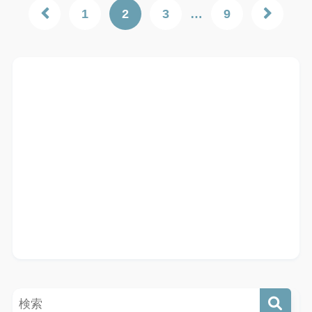
1
2
3
…
9