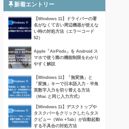
新着エントリー
【Windows 11】ドライバーの署
名がなくて古い周辺機器が使えな
い時の対処方法（エラーコード
52）
Apple「AirPods」を Android ス
マホで使う際の機能制限をわかり
やすく解説
【Windows 11】「無変換」と
「変換」キーで日本語入力・半角
英数字入力を切り替える方法
（Mac と同じ入力方式）
【Windows 11】デスクトップや
タスクバーをクリックしたらタス
クビュー（Win +Tab）が自動起動
する不具合の対処方法