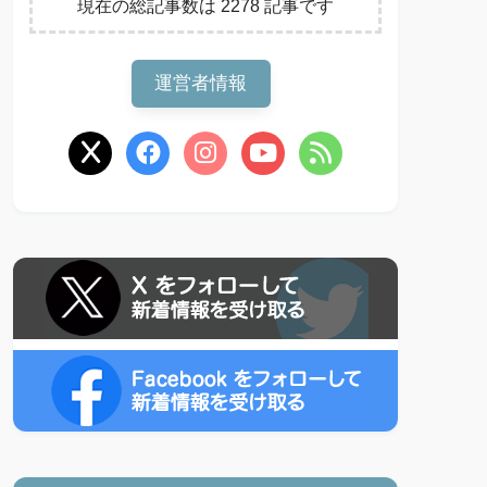
現在の総記事数は 2278 記事です
運営者情報