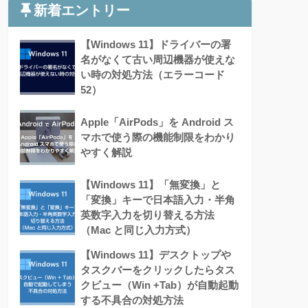
新着エントリー
【Windows 11】ドライバーの署
名がなくて古い周辺機器が使えな
い時の対処方法（エラーコード
52）
Apple「AirPods」を Android ス
マホで使う際の機能制限をわかり
やすく解説
【Windows 11】「無変換」と
「変換」キーで日本語入力・半角
英数字入力を切り替える方法
（Mac と同じ入力方式）
【Windows 11】デスクトップや
タスクバーをクリックしたらタス
クビュー（Win +Tab）が自動起動
する不具合の対処方法