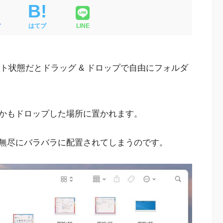
ア
はてブ
LINE
ルト状態だとドラッグ & ドロップで自由にフォルダ
かもドロップした場所に置かれます。
無尽にバラバラに配置されてしまうのです。