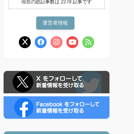
現在の総記事数は 2278 記事です
運営者情報