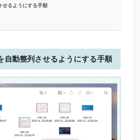
列させるようにする手順
ルを自動整列させるようにする手順