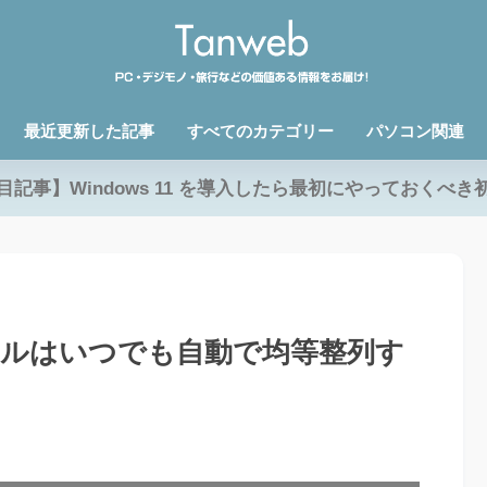
最近更新した記事
すべてのカテゴリー
パソコン関連
目記事】Windows 11 を導入したら最初にやっておくべき
イルはいつでも自動で均等整列す