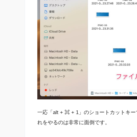
一応「alt + ⌘ + 1」のショートカッ
れをやるのは非常に面倒です。