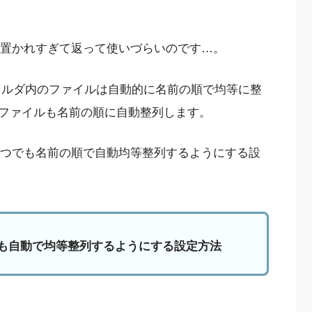
に置かれすぎて返って使いづらいのです…。
らフォルダ内のファイルは自動的に名前の順で均等に整
ファイルも名前の順に自動整列します。
いつでも名前の順で自動均等整列するようにする設
でも自動で均等整列するようにする設定方法