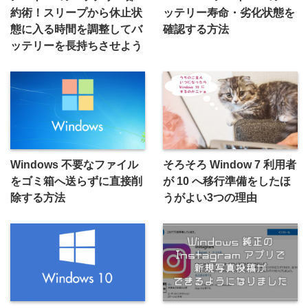
約術！スリープから休止状
ッテリー寿命・劣化状態を
態に入る時間を調整してバ
確認する方法
ッテリーを長持ちさせよう
Windows 不要なファイル
そろそろ Window 7 利用者
をゴミ箱へ送らずに直接削
が 10 へ移行準備をしたほ
除する方法
うがよい3つの理由