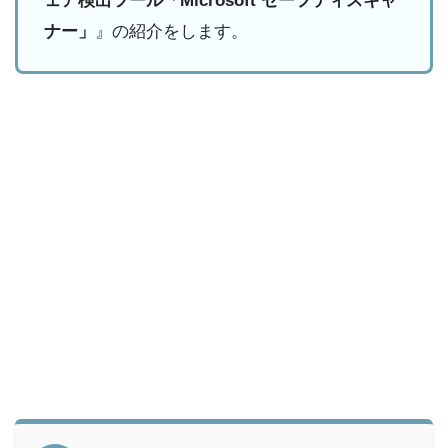
ェア検出ツール「Microsoft セーフティスキャ
ナー」
』の紹介をします。