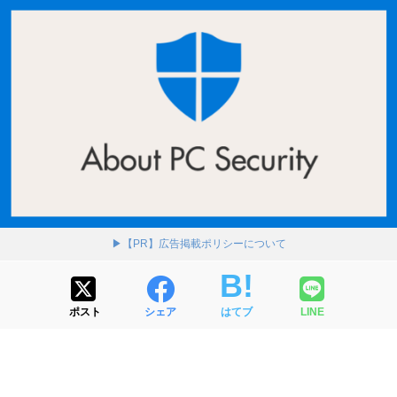
▶【PR】広告掲載ポリシーについて
ポスト
シェア
はてブ
LINE