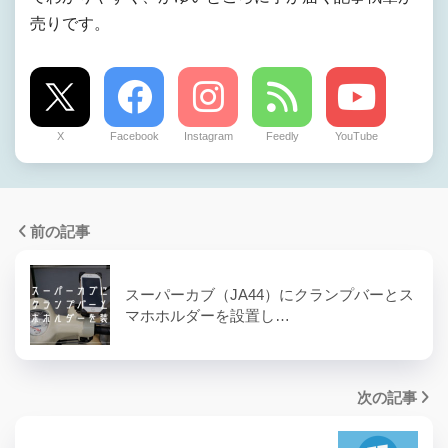
売りです。
X
Facebook
Instagram
Feedly
YouTube
前の記事
スーパーカブ（JA44）にクランプバーとス
マホホルダーを設置し…
次の記事