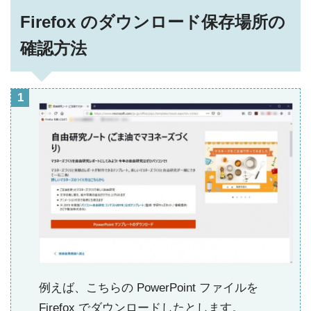
Firefox のダウンロード保存場所の
確認方法
例えば、こちらの PowerPoint ファイルを
Firefox でダウンロードしたとします。