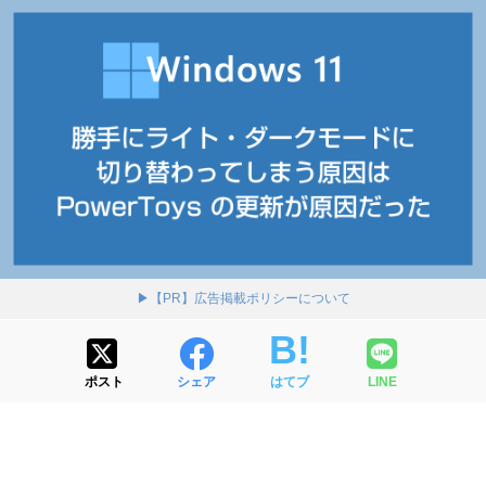
▶【PR】広告掲載ポリシーについて
ポスト
シェア
はてブ
LINE