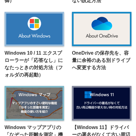
御）
ない設定方法
Windows 10 / 11 エクスプ
OneDrive の保存先を、容
ローラーが「応答なし」に
量に余裕のある別ドライブ
なたっときの対処方法（フ
へ変更する方法
ォルダの再起動）
Windows マップアプリの
【Windows 11】ドライバ
「なぞった距離を測定」機
ーの署名がなくて古い周辺