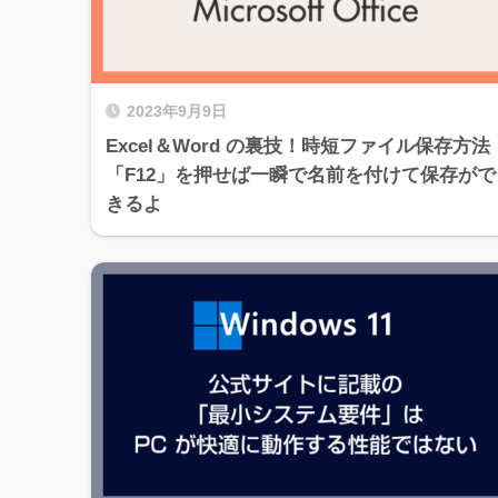
2023年9月9日
Excel＆Word の裏技！時短ファイル保存方法
「F12」を押せば一瞬で名前を付けて保存がで
きるよ