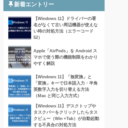
新着エントリー
【Windows 11】ドライバーの署
名がなくて古い周辺機器が使えな
い時の対処方法（エラーコード
52）
Apple「AirPods」を Android ス
マホで使う際の機能制限をわかり
やすく解説
【Windows 11】「無変換」と
「変換」キーで日本語入力・半角
英数字入力を切り替える方法
（Mac と同じ入力方式）
【Windows 11】デスクトップや
タスクバーをクリックしたらタス
クビュー（Win +Tab）が自動起動
する不具合の対処方法