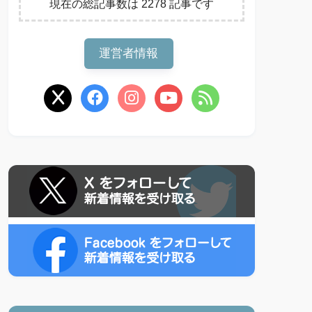
現在の総記事数は 2278 記事です
運営者情報