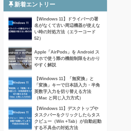
新着エントリー
【Windows 11】ドライバーの署
名がなくて古い周辺機器が使えな
い時の対処方法（エラーコード
52）
Apple「AirPods」を Android ス
マホで使う際の機能制限をわかり
やすく解説
【Windows 11】「無変換」と
「変換」キーで日本語入力・半角
英数字入力を切り替える方法
（Mac と同じ入力方式）
【Windows 11】デスクトップや
タスクバーをクリックしたらタス
クビュー（Win +Tab）が自動起動
する不具合の対処方法