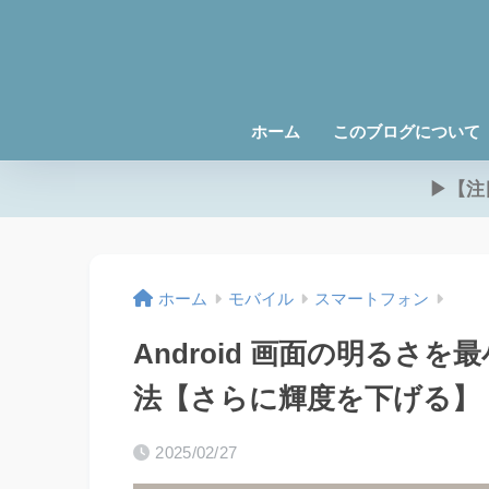
ホーム
このブログについて
▶【注
ホーム
モバイル
スマートフォン
Android 画面の明るさ
法【さらに輝度を下げる】
2025/02/27