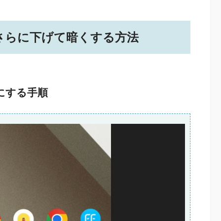
さらに下げて暗くする方法
にする手順