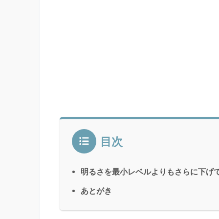
目次
明るさを最小レベルよりもさらに下げ
あとがき