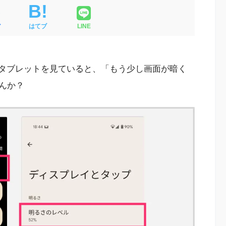
ア
はてブ
LINE
マホやタブレットを見ていると、「もう少し画面が暗く
んか？