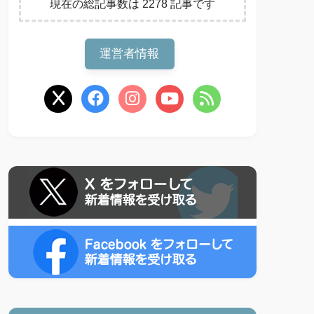
現在の総記事数は 2278 記事です
運営者情報