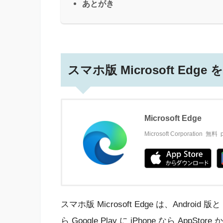
あとがき
スマホ版 Microsoft Ed
Microsoft Edge
Microsoft Corporation
無料
スマホ版 Microsoft Edge は、Android
ら Google Play に iPhone なら Ap