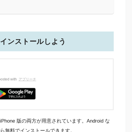
ge をインストールしよう
posted with
アプリーチ
 版と iPhone 版の両方が用意されています。Android な
pStore から無料でインストールできます。