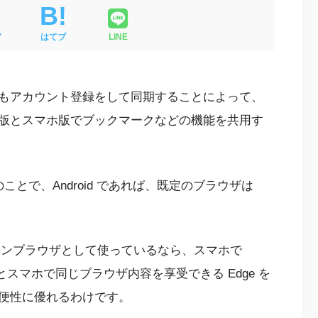
ア
はてブ
LINE
もアカウント登録をして同期することによって、
版とスマホ版でブックマークなどの機能を共用す
も共通のことで、Android であれば、既定のブラウザは
e をメインブラウザとして使っているなら、スマホで
とスマホで同じブラウザ内容を享受できる Edge を
便性に優れるわけです。