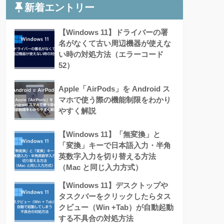
新着エントリー
【Windows 11】ドライバーの署
名がなくて古い周辺機器が使えな
い時の対処方法（エラーコード
52）
Apple「AirPods」を Android ス
マホで使う際の機能制限をわかり
やすく解説
【Windows 11】「無変換」と
「変換」キーで日本語入力・半角
英数字入力を切り替える方法
（Mac と同じ入力方式）
【Windows 11】デスクトップや
タスクバーをクリックしたらタス
クビュー（Win +Tab）が自動起動
する不具合の対処方法