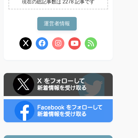
現在の総記事数は 2278 記事です
運営者情報