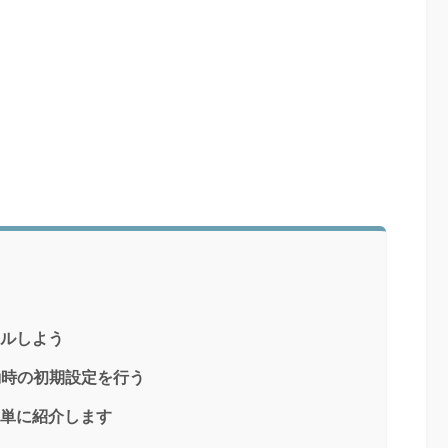
トールしよう
動時の初期設定を行う
方を簡単に紹介します