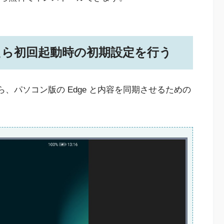
きたら初回起動時の初期設定を行う
ら、パソコン版の Edge と内容を同期させるための