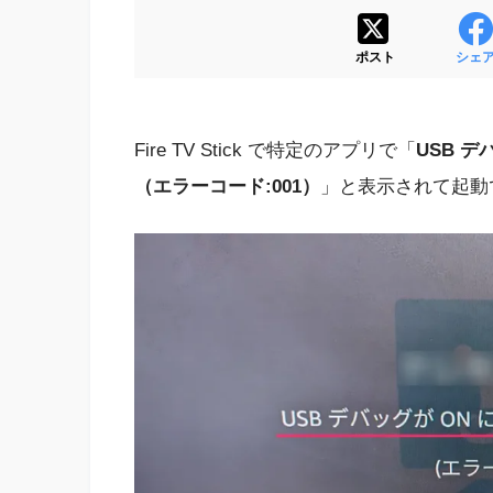
ポスト
シェ
Fire TV Stick で特定のアプリで「
USB 
（エラーコード:001）
」と表示されて起動