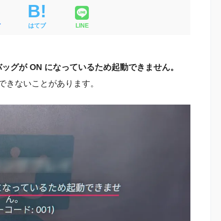
ア
はてブ
LINE
デバッグが ON になっているため起動できません。
できないことがあります。