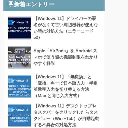
新着エントリー
【Windows 11】ドライバーの署
名がなくて古い周辺機器が使えな
い時の対処方法（エラーコード
52）
Apple「AirPods」を Android ス
マホで使う際の機能制限をわかり
やすく解説
【Windows 11】「無変換」と
「変換」キーで日本語入力・半角
英数字入力を切り替える方法
（Mac と同じ入力方式）
【Windows 11】デスクトップや
タスクバーをクリックしたらタス
クビュー（Win +Tab）が自動起動
する不具合の対処方法