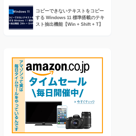
コピーできないテキストをコピー
する Windows 11 標準搭載のテキ
スト抽出機能【Win + Shift + T】