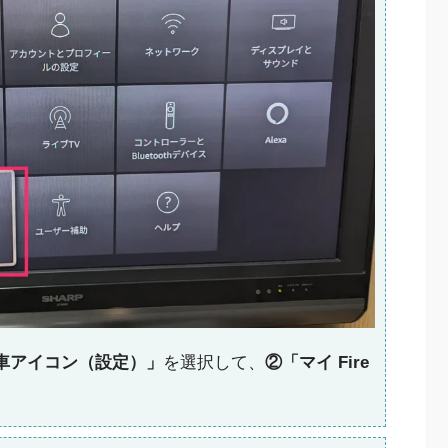
車アイコン（設定）」
を選択して、
②「マイ Fire