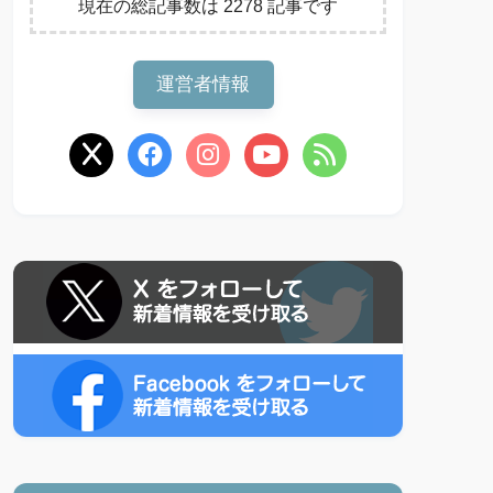
現在の総記事数は 2278 記事です
運営者情報