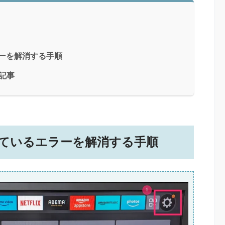
ラーを解消する手順
ち記事
なっているエラーを解消する手順