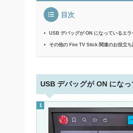
目次
USB デバッグが ON になっているエ
その他の Fire TV Stick 関連のお役立
USB デバッグが ON に