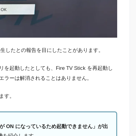
ーが発生したとの報告を目にしたことがあります。
動したとしても、Fire TV Stick を再起動し
エラーは解消されることはありません。
ます。
 デバッグが ON になっているため起動できません」が出
法
を紹介します。