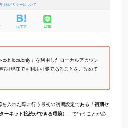
広告掲載ポリシーについて
ア
はてブ
LINE
cxh:localonly」を利用したローカルアカウン
6年7月現在でも利用可能であることを、改めて
めて電源を入れた際に行う最初の初期設定である「
初期セ
ターネット接続ができる環境）
」で行うことが必