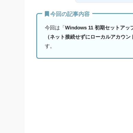
今回の記事内容
今回は「
Windows 11 初期セッ
（ネット接続せずにローカルアカウン
す。