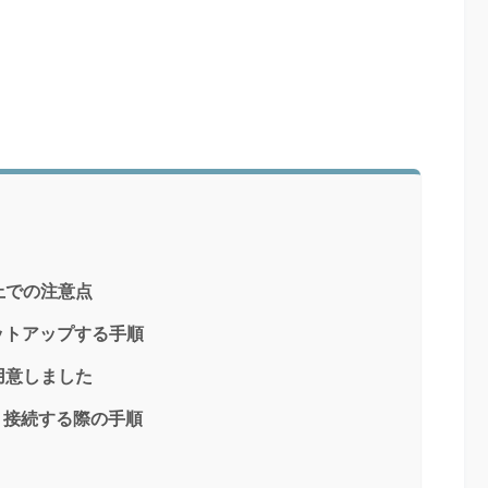
上での注意点
セットアップする手順
用意しました
i 接続する際の手順