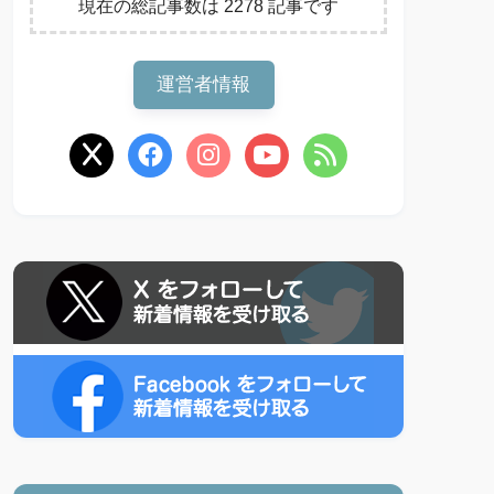
現在の総記事数は 2278 記事です
運営者情報