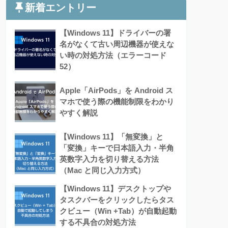
新着エントリー
【Windows 11】ドライバーの署
名がなくて古い周辺機器が使えな
い時の対処方法（エラーコード
52）
Apple「AirPods」を Android ス
マホで使う際の機能制限をわかり
やすく解説
【Windows 11】「無変換」と
「変換」キーで日本語入力・半角
英数字入力を切り替える方法
（Mac と同じ入力方式）
【Windows 11】デスクトップや
タスクバーをクリックしたらタス
クビュー（Win +Tab）が自動起動
する不具合の対処方法