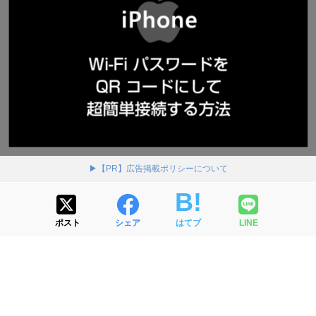
▶【PR】広告掲載ポリシーについて
ポスト
シェア
はてブ
LINE