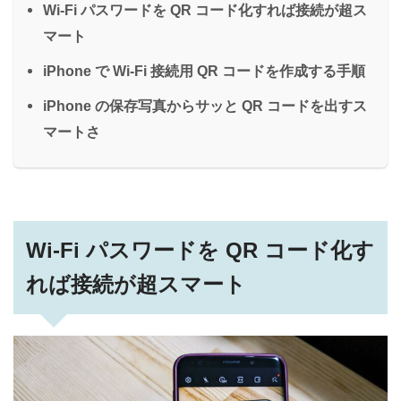
Wi-Fi パスワードを QR コード化すれば接続が超ス
マート
iPhone で Wi-Fi 接続用 QR コードを作成する手順
iPhone の保存写真からサッと QR コードを出すス
マートさ
Wi-Fi パスワードを QR コード化す
れば接続が超スマート