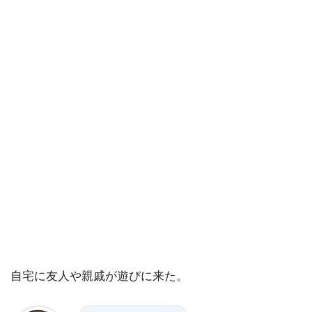
自宅に友人や親戚が遊びに来た。