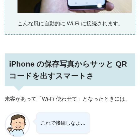
こんな風に自動的に Wi-Fi に接続されます。
iPhone の保存写真からサッと QR
コードを出すスマートさ
来客があって「Wi-Fi 使わせて」となったときには、
これで接続しなよ…