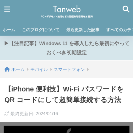
ホーム
このブログについて
最近更新した記事
すべてのカテ
▶【注目記事】Windows 11 を導入したら最初にやって
おくべき初期設定
ホーム
モバイル
スマートフォン
【iPhone 便利技】Wi-Fi パスワードを
QR コードにして超簡単接続する方法
最終更新日: 2024/04/16