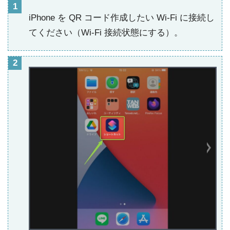
iPhone を QR コード作成したい Wi-Fi に接続し
てください（Wi-Fi 接続状態にする）。