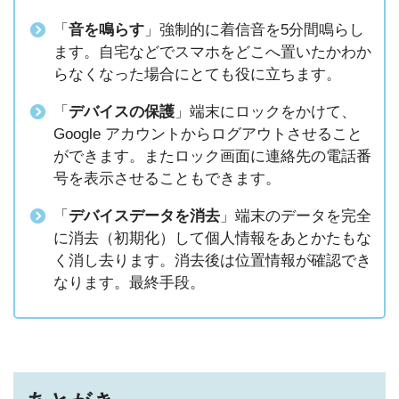
「
音を鳴らす
」強制的に着信音を5分間鳴らし
ます。自宅などでスマホをどこへ置いたかわか
らなくなった場合にとても役に立ちます。
「
デバイスの保護
」端末にロックをかけて、
Google アカウントからログアウトさせること
ができます。またロック画面に連絡先の電話番
号を表示させることもできます。
「
デバイスデータを消去
」端末のデータを完全
に消去（初期化）して個人情報をあとかたもな
く消し去ります。消去後は位置情報が確認でき
なります。最終手段。