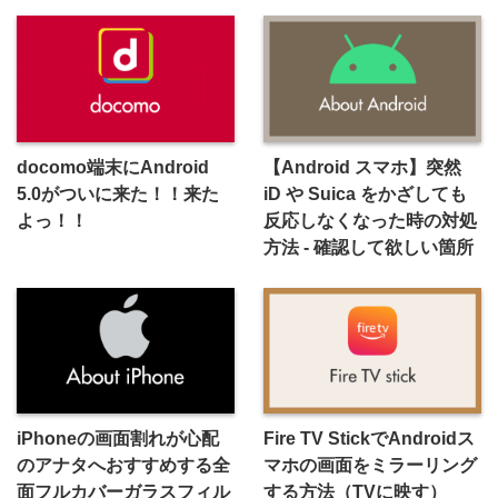
docomo端末にAndroid
【Android スマホ】突然
5.0がついに来た！！来た
iD や Suica をかざしても
よっ！！
反応しなくなった時の対処
方法 - 確認して欲しい箇所
iPhoneの画面割れが心配
Fire TV StickでAndroidス
のアナタへおすすめする全
マホの画面をミラーリング
面フルカバーガラスフィル
する方法（TVに映す）