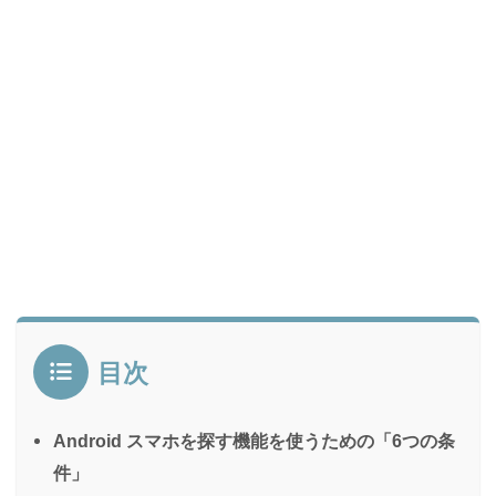
目次
Android スマホを探す機能を使うための「6つの条
件」