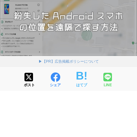
▶【PR】広告掲載ポリシーについて
ポスト
シェア
はてブ
LINE