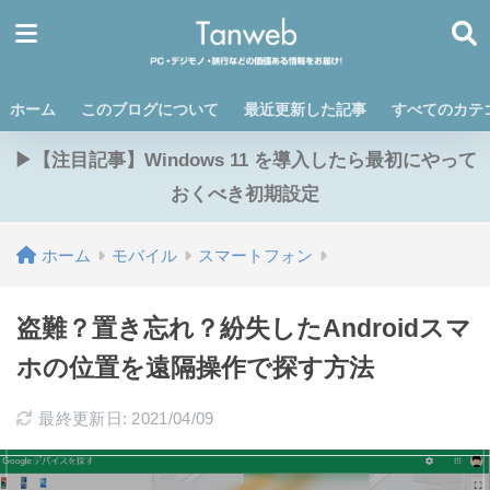
ホーム
このブログについて
最近更新した記事
すべてのカテ
▶【注目記事】Windows 11 を導入したら最初にやって
おくべき初期設定
ホーム
モバイル
スマートフォン
盗難？置き忘れ？紛失したAndroidスマ
ホの位置を遠隔操作で探す方法
最終更新日: 2021/04/09