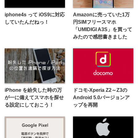
iphone4s って iOS9に対応
Amazonに売っていた1万
していたんだねっ！
円SIMフリースマホ
「UMIDIGI A3S」を買って
みたので感想書きました
iPhone を紛失した時の万
ドコモ-Xperia Z2～Z3の
が一に備えてスマホを探せ
Android 5.0バージョンア
る設定にしておこう！
ップを再開