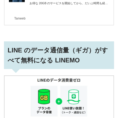
お得な 20GB のサービスを開始してから、だいぶ時間も経ち
世の中に浸透してきました。現在、ドコモ・ソフトバンク・
au の回線を契約していて、契約回線に対応した ahamo など
Tanweb
のサービスに乗り換えようと検討中の方もいると思います。
さて、今回は、そんな ahamo / LINEMO / povo で一躍前に出
てきたワード「20GB」についての話題です。「20GB」って
何がどのくらい使えるのでしょうか？気になりますよね？今
回は「スマホのデータ通信 20GB ってどのくらい使えるの？
動画、ビデオ...
LINE のデータ通信量（ギガ）がす
べて無料になる LINEMO