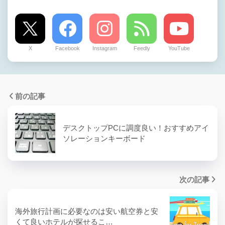
X
Facebook
Instagram
Feedly
YouTube
前の記事
デスクトップPCに調度良い！おすすめアイ
ソレーションキーボード
次の記事
海外旅行計画に必要なのは安い航空券と安
くて良いホテルが探せるこ…