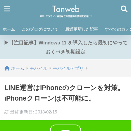
ホーム
このブログについて
最近更新した記事
すべてのカテ
▶【注目記事】Windows 11 を導入したら最初にやって
おくべき初期設定
ホーム
モバイル
モバイルアプリ
LINE運営はiPhoneのクローンを対策。
iPhoneクローンは不可能に。
最終更新日: 2018/02/15