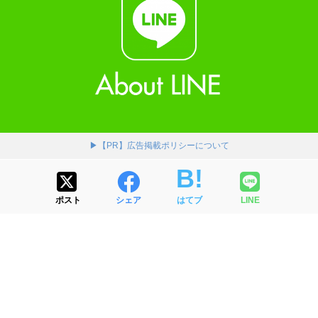
▶【PR】広告掲載ポリシーについて
ポスト
シェア
はてブ
LINE