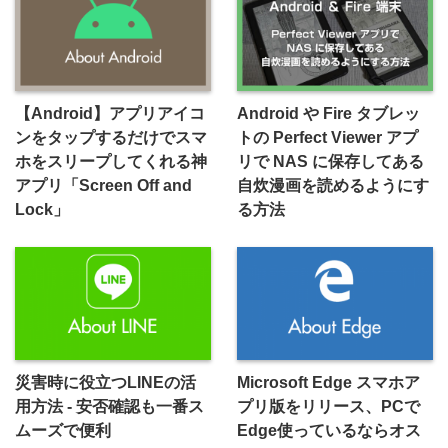
【Android】アプリアイコ
Android や Fire タブレッ
ンをタップするだけでスマ
トの Perfect Viewer アプ
ホをスリープしてくれる神
リで NAS に保存してある
アプリ「Screen Off and
自炊漫画を読めるようにす
Lock」
る方法
災害時に役立つLINEの活
Microsoft Edge スマホア
用方法 - 安否確認も一番ス
プリ版をリリース、PCで
ムーズで便利
Edge使っているならオス