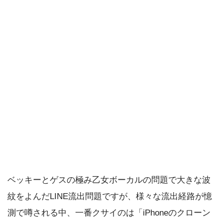
ベッキーとゲスの極み乙女ボーカルの問題で大きな波
紋をよんだLINE流出問題ですが、様々な流出経路が憶
測で噂される中、一番クサイのは「iPhoneのクローン