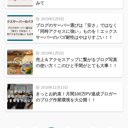
みて
2019年2月8日
ブログのサーバー選びは「安さ」ではなく
「同時アクセスに強い」ものを！エックス
サーバーのバズ耐性はやはりすごい！！
2019年1月6日
売上＆アクセスアップに繋がるブログ写真
の使い方！このひと手間がとても大事！！
2018年12月23日
きっとお約束！月間100万PV達成ブロガー
のブログ作業環境を大公開！！