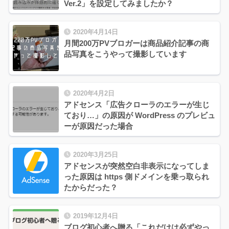
Ver.2」を設定してみましたか？
2020年4月14日
月間200万PVブロガーは商品紹介記事の商
品写真をこうやって撮影しています
2020年4月2日
アドセンス「広告クローラのエラーが生じ
ており…」の原因が WordPress のプレビュ
ーが原因だった場合
2020年3月25日
アドセンスが突然空白非表示になってしま
った原因は https 側ドメインを乗っ取られ
たからだった？
2019年12月4日
ブログ初心者へ贈る「これだけは必ずやっ