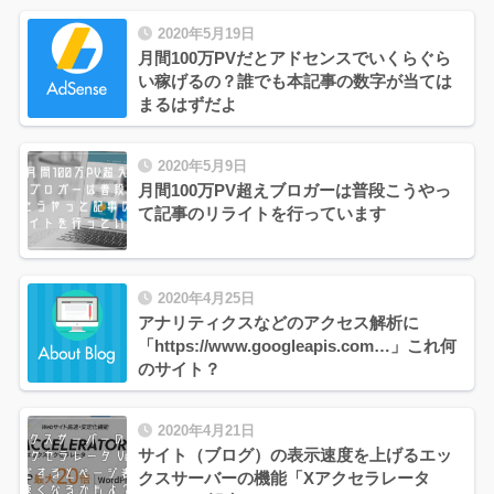
2020年5月19日
月間100万PVだとアドセンスでいくらぐら
い稼げるの？誰でも本記事の数字が当ては
まるはずだよ
2020年5月9日
月間100万PV超えブロガーは普段こうやっ
て記事のリライトを行っています
2020年4月25日
アナリティクスなどのアクセス解析に
「https://www.googleapis.com…」これ何
のサイト？
2020年4月21日
サイト（ブログ）の表示速度を上げるエッ
クスサーバーの機能「Xアクセラレータ