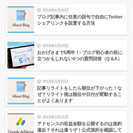
2019年6月20日
ブログ記事内に任意の語句で自由にTwitter
シェアリンクを設置する方法
2019年5月24日
おかげさまで5周年！- ブログ初心者の役に
立つかもしれない5つの質問回答（Q＆A）
2019年4月23日
記事リライトをしたら順位が下がった！な
ぜ？リライト後は順位や日付が変動するこ
とがよくあります
2019年3月21日
アドセンスの収益金額を公開するのは規約
違反？それは違うぞ！公式規約を確認して