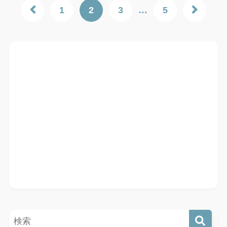
1
2
3
…
5