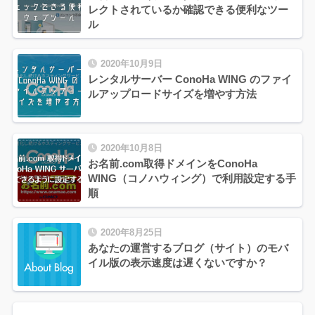
レクトされているか確認できる便利なツー
ル
2020年10月9日
レンタルサーバー ConoHa WING のファイ
ルアップロードサイズを増やす方法
2020年10月8日
お名前.com取得ドメインをConoHa
WING（コノハウィング）で利用設定する手
順
2020年8月25日
あなたの運営するブログ（サイト）のモバ
イル版の表示速度は遅くないですか？