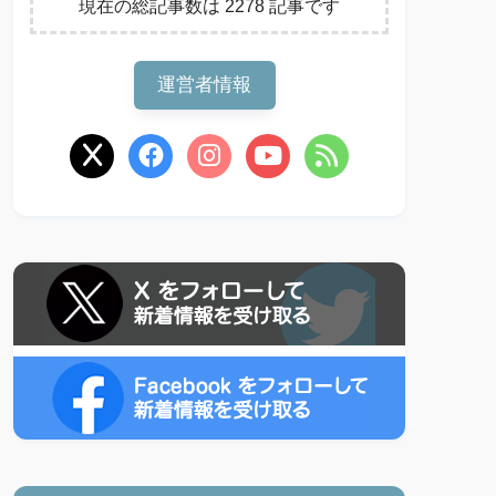
現在の総記事数は 2278 記事です
運営者情報