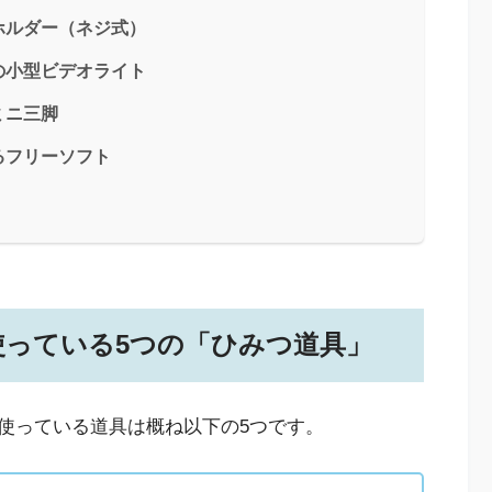
ホルダー（ネジ式）
の小型ビデオライト
ミニ三脚
るフリーソフト
使っている5つの「ひみつ道具」
使っている道具は概ね以下の5つです。