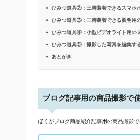
ひみつ道具②：三脚装着できるスマホ
ひみつ道具③：三脚装着できる照明用
ひみつ道具④：小型ビデオライト用の
ひみつ道具⑤：撮影した写真を編集す
あとがき
ブログ記事用の商品撮影で
ぼくがブログ商品紹介記事用の商品撮影で