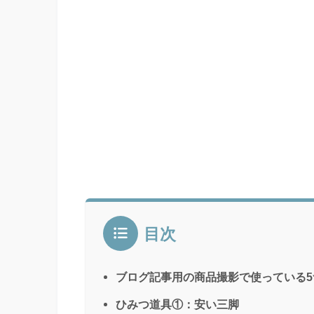
目次
ブログ記事用の商品撮影で使っている
ひみつ道具①：安い三脚