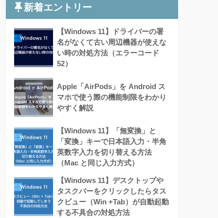
新着エントリー
【Windows 11】ドライバーの署
名がなくて古い周辺機器が使えな
い時の対処方法（エラーコード
52）
Apple「AirPods」を Android ス
マホで使う際の機能制限をわかり
やすく解説
【Windows 11】「無変換」と
「変換」キーで日本語入力・半角
英数字入力を切り替える方法
（Mac と同じ入力方式）
【Windows 11】デスクトップや
タスクバーをクリックしたらタス
クビュー（Win +Tab）が自動起動
する不具合の対処方法