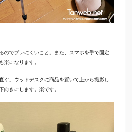
るのでブレにくいこと。また、スマホを手で固定
も楽になります。
直ぐ。ウッドデスクに商品を置いて上から撮影し
下向きにします。楽です。