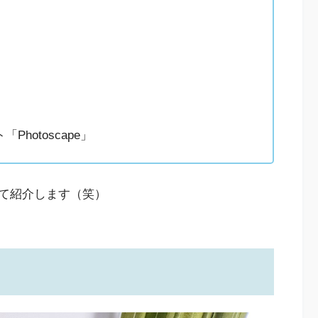
hotoscape」
て紹介します（笑）