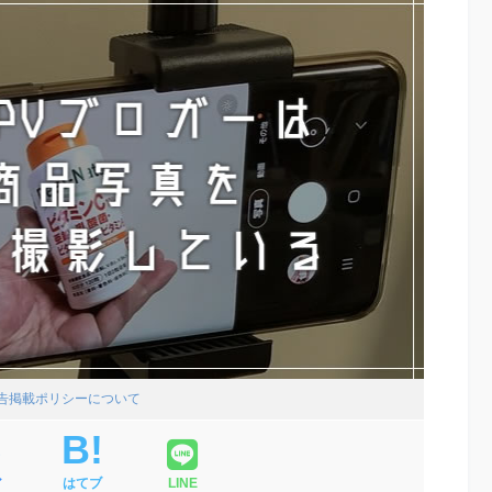
広告掲載ポリシーについて
ア
はてブ
LINE