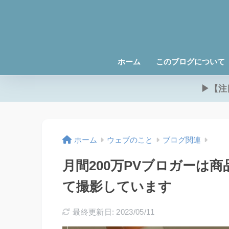
ホーム
このブログについて
▶【注
ホーム
ウェブのこと
ブログ関連
月間200万PVブロガーは
て撮影しています
最終更新日: 2023/05/11