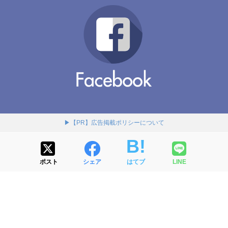
▶【PR】広告掲載ポリシーについて
ポスト
シェア
はてブ
LINE