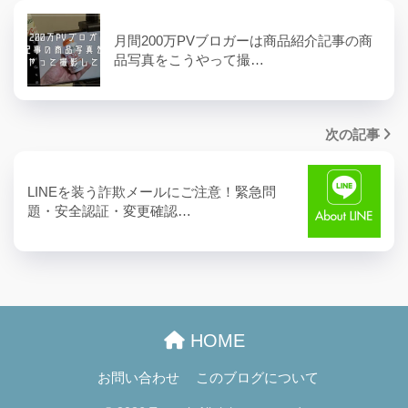
月間200万PVブロガーは商品紹介記事の商
品写真をこうやって撮…
次の記事
LINEを装う詐欺メールにご注意！緊急問
題・安全認証・変更確認…
HOME
お問い合わせ
このブログについて