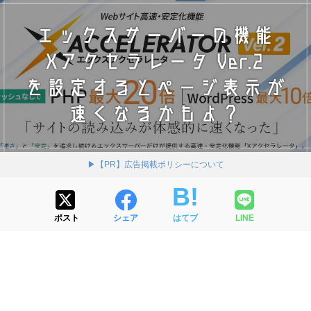
▶【PR】広告掲載ポリシーについて
ポスト
シェア
はてブ
LINE