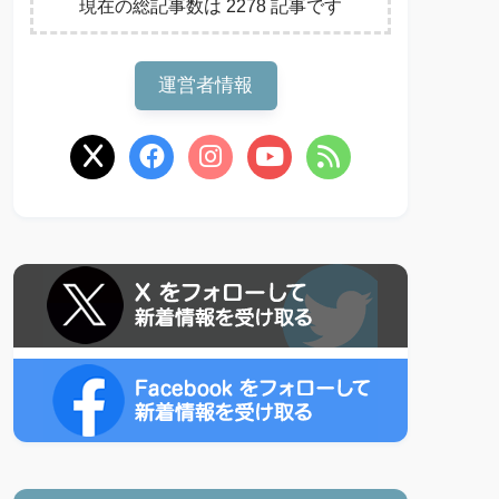
現在の総記事数は 2278 記事です
運営者情報