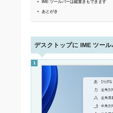
IME ツールバーは縦置きもできます
あとがき
デスクトップに IME ツー