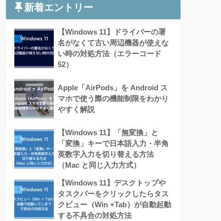
新着エントリー
【Windows 11】ドライバーの署
名がなくて古い周辺機器が使えな
い時の対処方法（エラーコード
52）
Apple「AirPods」を Android ス
マホで使う際の機能制限をわかり
やすく解説
【Windows 11】「無変換」と
「変換」キーで日本語入力・半角
英数字入力を切り替える方法
（Mac と同じ入力方式）
【Windows 11】デスクトップや
タスクバーをクリックしたらタス
クビュー（Win +Tab）が自動起動
する不具合の対処方法