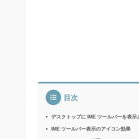
目次
デスクトップに IME ツールバーを表
IME ツールバー表示のアイコン効果