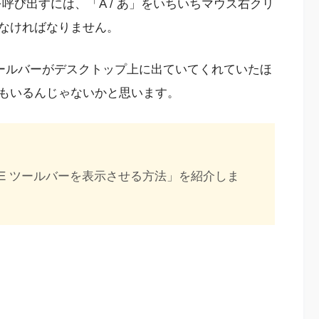
を呼び出すには、「A / あ」をいちいちマウス右クリ
なければなりません。
E ツールバーがデスクトップ上に出ていてくれていたほ
もいるんじゃないかと思います。
 IME ツールバーを表示させる方法」を紹介しま