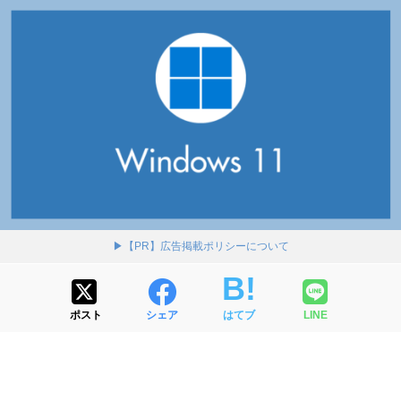
▶【PR】広告掲載ポリシーについて
ポスト
シェア
はてブ
LINE