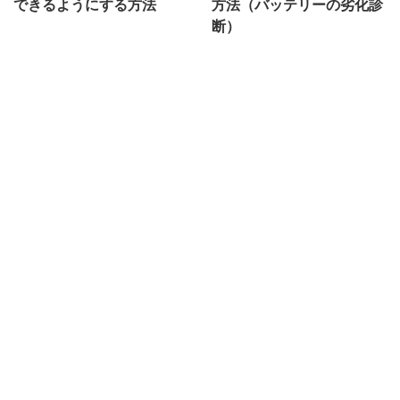
できるようにする方法
方法（バッテリーの劣化診
断）