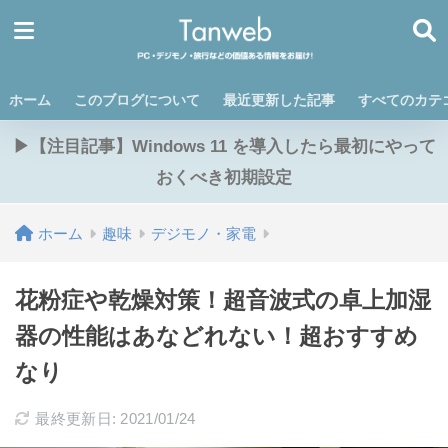
ホーム
このブログについて
最近更新した記事
すべてのカテ
▶【注目記事】Windows 11 を導入したら最初にやって
おくべき初期設定
ホーム
趣味
デジモノ・家電
花粉症や乾燥対策！超音波式の卓上加湿
器の性能はあなどれない！超おすすめ
なり
最終更新日: 2021/01/24