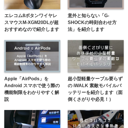
エレコム8ボタンワイヤレ
意外と知らない「G-
スマウスM-XGM20DLが超
SHOCKの時刻合わせ方
おすすめなので紹介します
法」を紹介します
Apple「AirPods」を
超小型軽量ケーブル要らず
Android スマホで使う際の
の iWALK 素敵モバイルバ
機能制限をわかりやすく解
ッテリーを紹介します（面
説
倒くさがりや必見！）