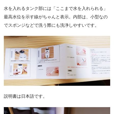
水を入れるタンク部には「ここまで水を入れられる」
最高水位を示す線がちゃんと表示。内部は、小型なの
でスポンジなどで洗う際にも洗浄しやすいです。
説明書は日本語です。