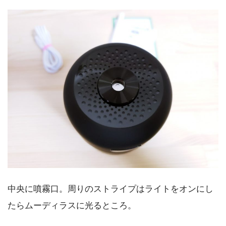
中央に噴霧口。周りのストライプはライトをオンにし
たらムーディラスに光るところ。