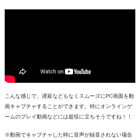
こんな感じで、遅延などもなくスムーズにPC画面を動
画キャプチャすることができます。特にオンラインゲ
ームのプレイ動画などには超役に立ちそうですね！！
※動画でキャプチャした時に音声が録音されない場合