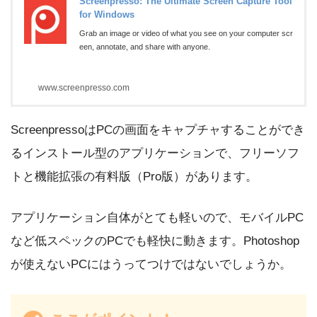
Screenpresso: The Ultimate Screen Capture Tool
for Windows
Grab an image or video of what you see on your computer scr
een, annotate, and share with anyone.
www.screenpresso.com
ScreenpressoはPCの画面をキャプチャすることができ
るインストール型のアプリケーションで、フリーソフ
トと機能拡張の有料版（Pro版）があります。
アプリケーション自体がとても軽いので、モバイルPC
など低スペックのPCでも軽快に動きます。Photoshop
が使えないPCにはうってつけではないでしょうか。