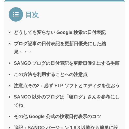
目次
どうしても変らない Google 検索の日付表記
ブログ記事の日付表記を更新日優先にした結
果・・・
SANGO ブログの日付表記を更新日優先にする手順
この方法を利用することへの注意点
注意点その2：必ず FTP ソフトとエディタを使おう
SANGO 以外のブログは「寝ログ」さんを参考にし
てね
その他 Google 公式の検索日付表示のコツ
追記：SANGO バージョン 1.8.3 以降なら簡単に設