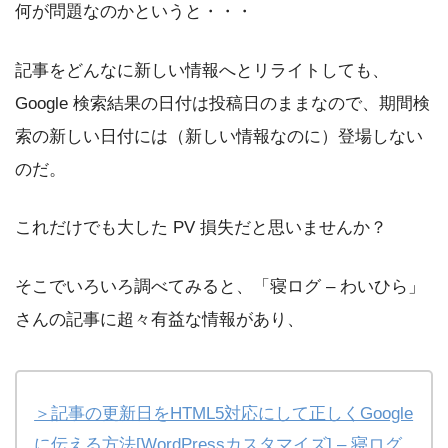
何が問題なのかというと・・・
記事をどんなに新しい情報へとリライトしても、
Google 検索結果の日付は投稿日のままなので、期間検
索の新しい日付には（新しい情報なのに）登場しない
のだ。
これだけでも大した PV 損失だと思いませんか？
そこでいろいろ調べてみると、「寝ログ – わいひら」
さんの記事に超々有益な情報があり、
＞記事の更新日をHTML5対応にして正しくGoogle
に伝える方法[WordPressカスタマイズ] – 寝ログ