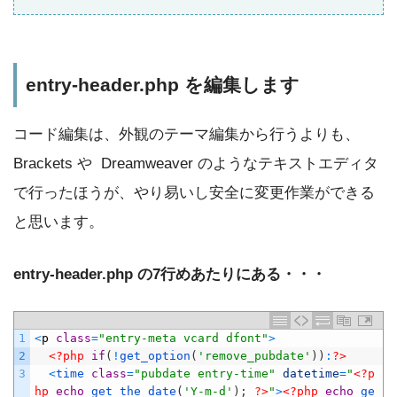
entry-header.php を編集します
コード編集は、外観のテーマ編集から行うよりも、
Brackets や Dreamweaver のようなテキストエディタ
で行ったほうが、やり易いし安全に変更作業ができる
と思います。
entry-header.php の7行めあたりにある・・・
1
<
p
class
=
"entry-meta vcard dfont"
>
2
<?php
if
(
!
get_option
(
'remove_pubdate'
)
)
:
?>
3
<
time 
class
=
"pubdate entry-time"
datetime
=
"
<?p
hp
echo
get_the_date
(
'Y-m-d'
)
;
?>
"
>
<?php
echo
ge