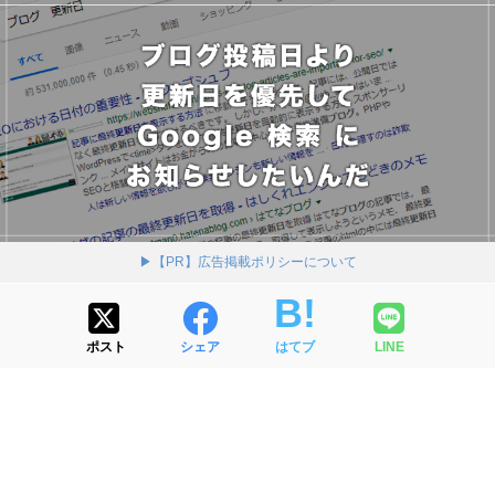
▶【PR】広告掲載ポリシーについて
ポスト
シェア
はてブ
LINE