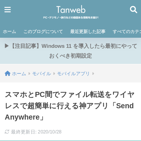
ホーム
このブログについて
最近更新した記事
すべてのカテ
▶【注目記事】Windows 11 を導入したら最初にやって
おくべき初期設定
ホーム
モバイル
モバイルアプリ
スマホとPC間でファイル転送をワイヤ
レスで超簡単に行える神アプリ「Send
Anywhere」
最終更新日: 2020/10/28