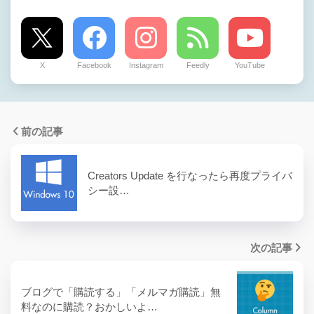
X
Facebook
Instagram
Feedly
YouTube
前の記事
Creators Update を行なったら再度プライバ
シー設…
次の記事
ブログで「購読する」「メルマガ購読」無
料なのに購読？おかしいよ…