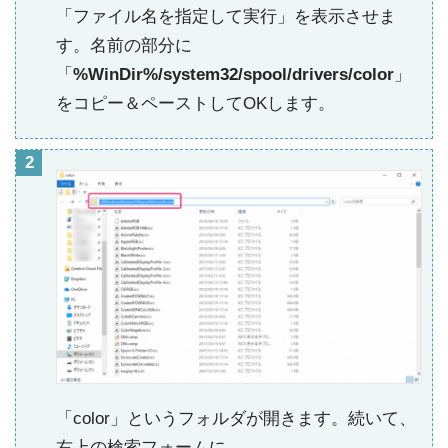
「ファイル名を指定して実行」を表示させま
す。名前の部分に
「
%WinDir%/system32/spool/drivers/color
」
をコピー＆ペーストしてOKします。
「color」というフォルダが開きます。続いて、
右上の検索フォームに