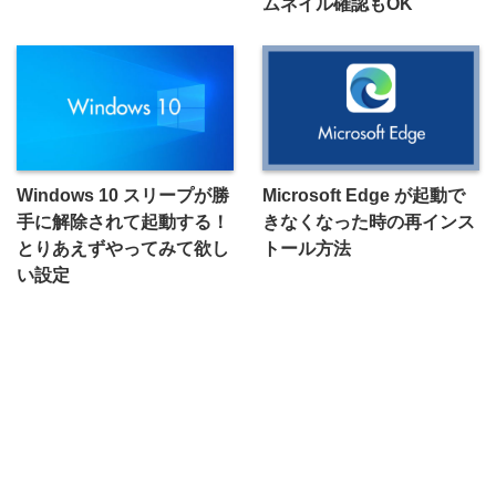
ムネイル確認もOK
Windows 10 スリープが勝
Microsoft Edge が起動で
手に解除されて起動する！
きなくなった時の再インス
とりあえずやってみて欲し
トール方法
い設定