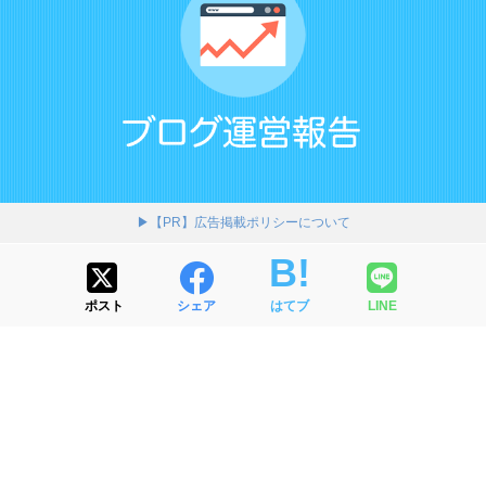
▶【PR】広告掲載ポリシーについて
ポスト
シェア
はてブ
LINE