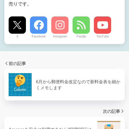
売りです。
X
Facebook
Instagram
Feedly
YouTube
前の記事
6月から郵便料金改定なので新料金表を細か
くメモします
次の記事