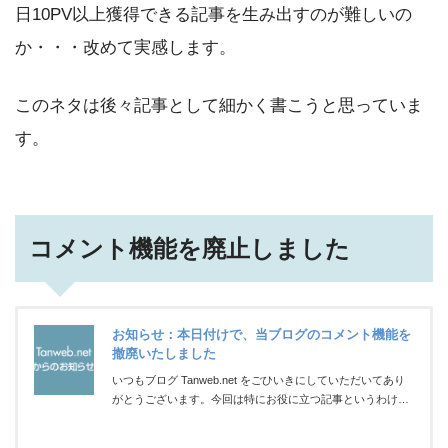
日10PV以上獲得できる記事を生み出すのが難しいの
か・・・改めて実感します。
このネタは後々記事として細かく書こうと思っていま
す。
コメント機能を廃止しました
お知らせ：本日付けで、当ブログのコメント機能を
撤廃いたしました
いつもブログ Tanweb.net をごひいきにしていただいてあり
がとうございます。今回は特にお役に立つ記事というわけで
はなく、本ブログからのお知らせ投稿です。Tanweb.net を開
設して約3年の間ずっと維持し続けていた「コメント機能」