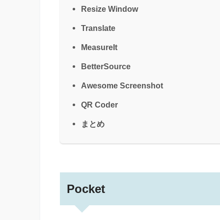
Resize Window
Translate
MeasureIt
BetterSource
Awesome Screenshot
QR Coder
まとめ
Pocket