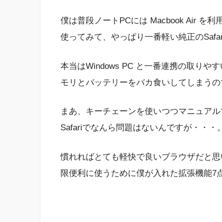
僕は普段ノートPCには Macbook Ai
使ってみて、やっぱり一番軽い純正のSafa
本当はWindows PC と一番連携の取り
モリとバッテリーをバカ食いしてしまうの
まあ、キーチェーンを使いつつマニュアル
Safariでなんら問題はないんですが・・・
慣れればとても軽快で良いブラウザだと思い
限便利に使うために僕が入れた拡張機能7