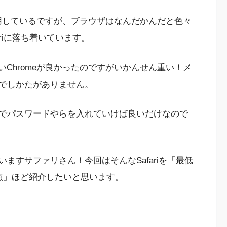
r を利用しているですが、ブラウザはなんだかんだと色々
riに落ち着いています。
やすいChromeが良かったのですがいかんせん重い！メ
でしかたがありません。
でパスワードやらを入れていけば良いだけなので
。
ますサファリさん！今回はそんなSafariを「最低
点」ほど紹介したいと思います。