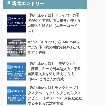
新着エントリー
【Windows 11】ドライバーの署
名がなくて古い周辺機器が使えな
い時の対処方法（エラーコード
52）
Apple「AirPods」を Android ス
マホで使う際の機能制限をわかり
やすく解説
【Windows 11】「無変換」と
「変換」キーで日本語入力・半角
英数字入力を切り替える方法
（Mac と同じ入力方式）
【Windows 11】デスクトップや
タスクバーをクリックしたらタス
クビュー（Win +Tab）が自動起動
する不具合の対処方法