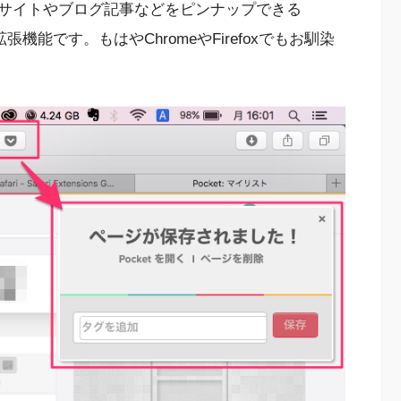
サイトやブログ記事などをピンナップできる
拡張機能です。もはやChromeやFirefoxでもお馴染