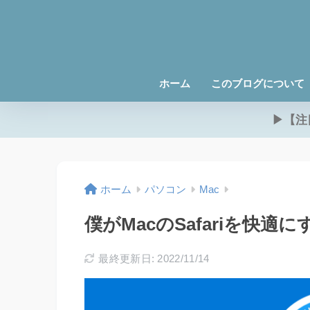
ホーム
このブログについて
▶【注
ホーム
パソコン
Mac
僕がMacのSafariを快
最終更新日: 2022/11/14