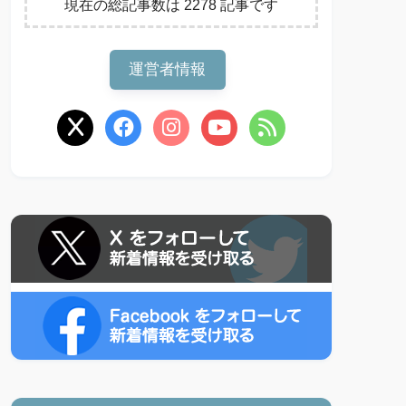
現在の総記事数は 2278 記事です
運営者情報