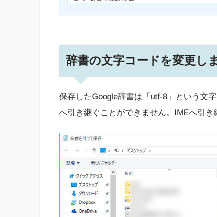
辞書の文字コードを変更し
保存したGoogle辞書は「utf-8」という文字
へ引き継ぐことができません。IMEへ引き