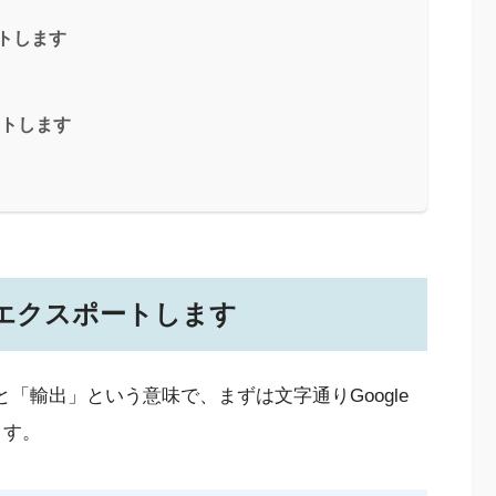
ートします
ポートします
をエクスポートします
と「輸出」という意味で、まずは文字通りGoogle
ます。