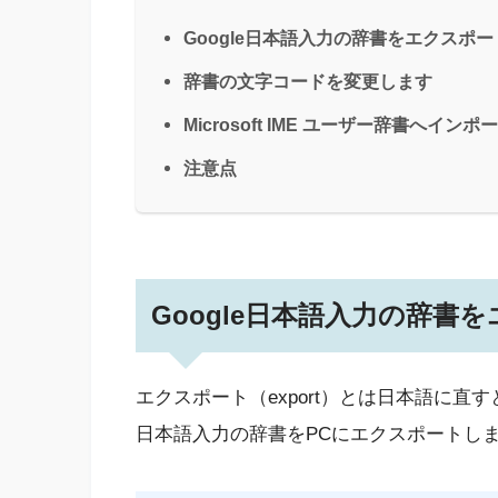
Google日本語入力の辞書をエクスポ
辞書の文字コードを変更します
Microsoft IME ユーザー辞書へイン
注意点
Google日本語入力の辞書
エクスポート（export）とは日本語に直す
日本語入力の辞書をPCにエクスポートし