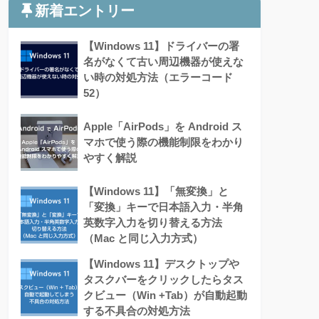
新着エントリー
【Windows 11】ドライバーの署
名がなくて古い周辺機器が使えな
い時の対処方法（エラーコード
52）
Apple「AirPods」を Android ス
マホで使う際の機能制限をわかり
やすく解説
【Windows 11】「無変換」と
「変換」キーで日本語入力・半角
英数字入力を切り替える方法
（Mac と同じ入力方式）
【Windows 11】デスクトップや
タスクバーをクリックしたらタス
クビュー（Win +Tab）が自動起動
する不具合の対処方法