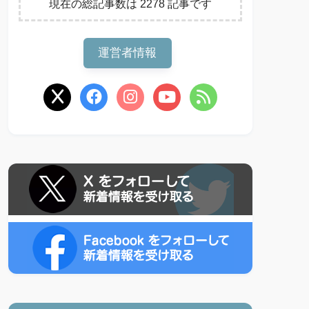
現在の総記事数は 2278 記事です
運営者情報