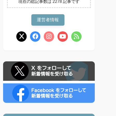
現在の総記事数は 2278 記事です
運営者情報