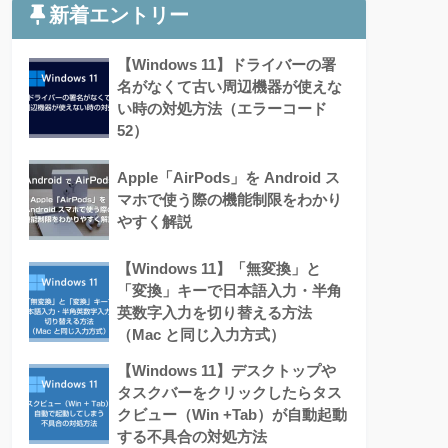
新着エントリー
【Windows 11】ドライバーの署
名がなくて古い周辺機器が使えな
い時の対処方法（エラーコード
52）
Apple「AirPods」を Android ス
マホで使う際の機能制限をわかり
やすく解説
【Windows 11】「無変換」と
「変換」キーで日本語入力・半角
英数字入力を切り替える方法
（Mac と同じ入力方式）
【Windows 11】デスクトップや
タスクバーをクリックしたらタス
クビュー（Win +Tab）が自動起動
する不具合の対処方法