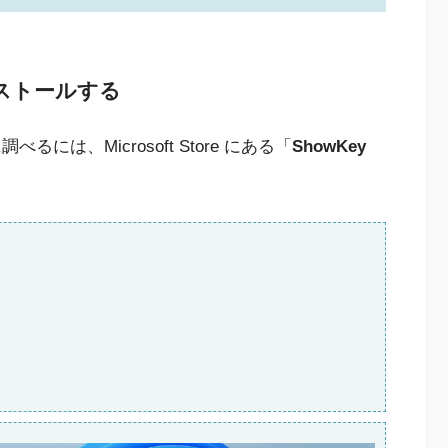
インストールする
べるには、Microsoft Store にある「
ShowKey