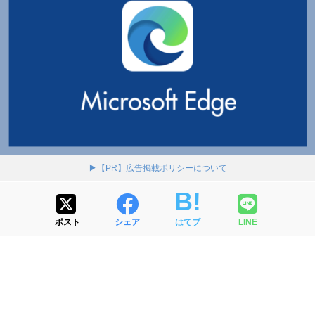
▶【PR】広告掲載ポリシーについて
ポスト
シェア
はてブ
LINE