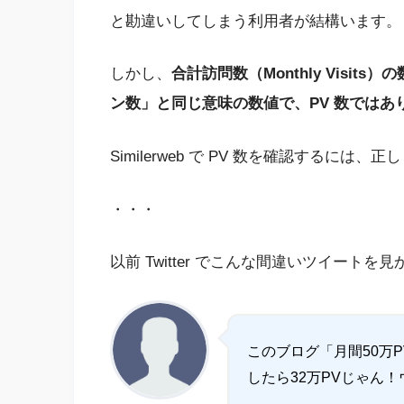
と勘違いしてしまう利用者が結構います。
しかし、
合計訪問数（Monthly Visi
ン数」と同じ意味の数値
で、PV 数ではあ
Similerweb で PV 数を確認するに
・・・
以前 Twitter でこんな間違いツイートを
このブログ「月間50万PV
したら32万PVじゃん！