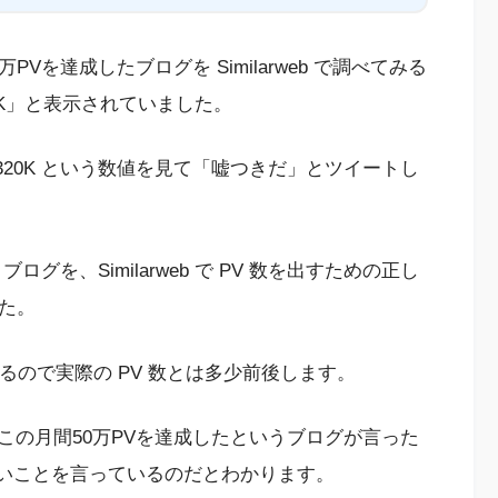
Vを達成したブログを Similarweb で調べてみる
「320K」と表示されていました。
s の 320K という数値を見て「嘘つきだ」とツイートし
グを、Similarweb で PV 数を出すための正し
した。
があるので実際の PV 数とは多少前後します。
この月間50万PVを達成したというブログが言った
しいことを言っているのだとわかります。