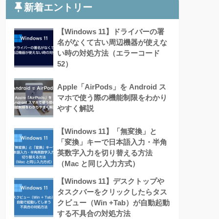
新着エントリー
【Windows 11】ドライバーの署
名がなくて古い周辺機器が使えな
い時の対処方法（エラーコード
52）
Apple「AirPods」を Android ス
マホで使う際の機能制限をわかり
やすく解説
【Windows 11】「無変換」と
「変換」キーで日本語入力・半角
英数字入力を切り替える方法
（Mac と同じ入力方式）
【Windows 11】デスクトップや
タスクバーをクリックしたらタス
クビュー（Win +Tab）が自動起動
する不具合の対処方法