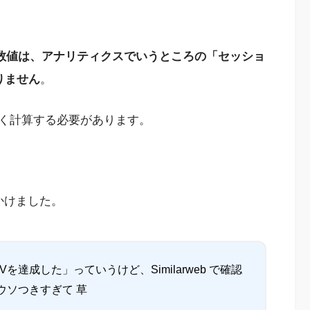
ts）の数値は、アナリティクスでいうところの「セッショ
りません
。
は、正しく計算する必要があります。
見かけました。
を達成した」っていうけど、Similarweb で確認
ウソつきすぎて 草