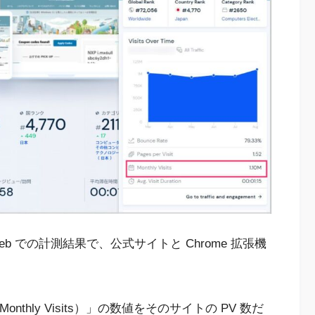
eb での計測結果で、公式サイトと Chrome 拡張機
onthly Visits）」の数値をそのサイトの PV 数だ