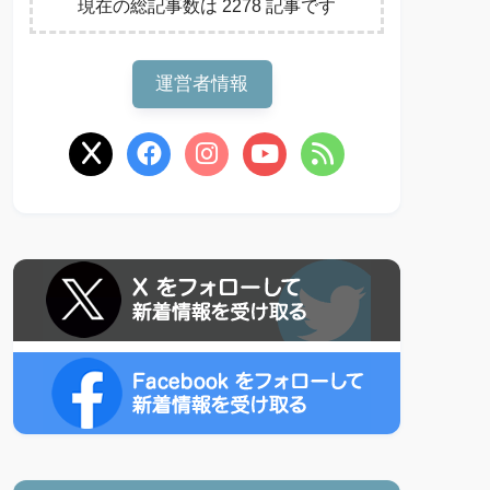
現在の総記事数は 2278 記事です
運営者情報