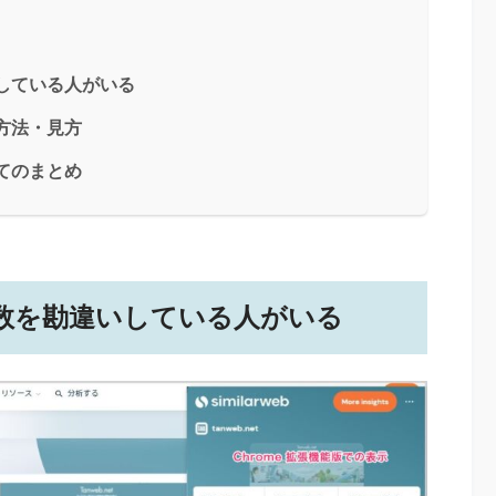
違いしている人がいる
する方法・見方
ついてのまとめ
 PV 数を勘違いしている人がいる