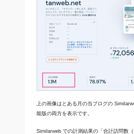
上の画像はとある月の当ブログの Similarw
能版の両方を表示です。
Similarweb での計測結果の「合計訪問数（M