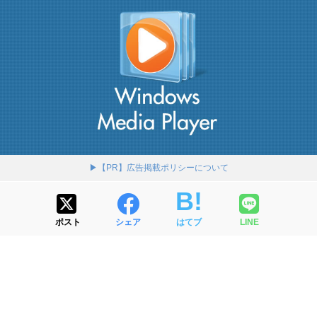
▶【PR】広告掲載ポリシーについて
ポスト
シェア
はてブ
LINE