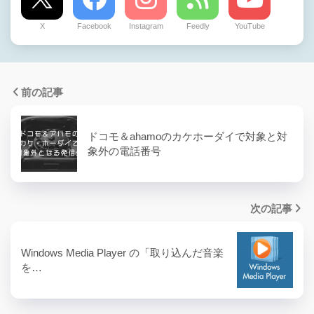
X
Facebook
Instagram
Feedly
YouTube
前の記事
ドコモ＆ahamoのカケホーダイで対象と対
象外の電話番号
次の記事
Windows Media Player の「取り込んだ音楽
を…