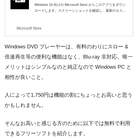
Windows 10 向けの Microsoft Store からこのアプリをダウン
ロードします。スクリーンショットを確認し、最新のカスタ
マー レビューを読んで、Windows DVD プレイヤー の評価を
比較してください。
Microsoft Store
Windows DVD プレーヤーは、有料のわりにスロー &
倍速再生等の便利な機能はなく、Blu-ray 非対応。唯一
メリットはシンプルなのと純正なので Windows PC と
相性が良いこと。
人によって1,750円は機能の割にちょっとお高いと思う
かもしれません。
そんなお高いと感じる方のために以下では無料で利用
できるフリーソフトを紹介します。