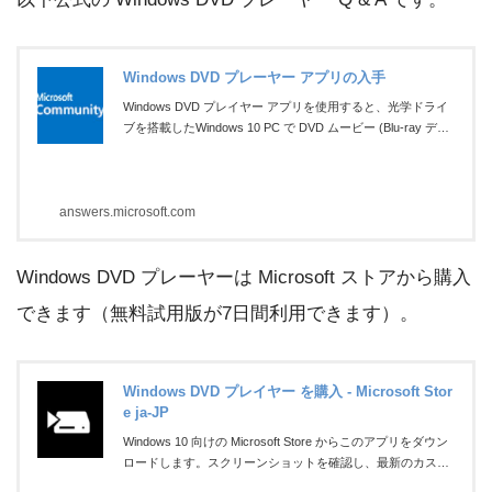
Windows DVD プレーヤー アプリの入手
Windows DVD プレイヤー アプリを使用すると、光学ドライ
ブを搭載したWindows 10 PC で DVD ムービー (Blu-ray ディ
スクではありません) を再生できます。 Windows ストアで購
入可能で、ここで見つけることができます。 以下は、アプリ
に関するよくある質問の回答です。 Q: 誰がこのアプリを利
answers.microsoft.com
用できますか？ A：光学ドライブを搭載した Windows 10 PC
Windows DVD プレーヤーは Microsoft ストアから購入
できます（無料試用版が7日間利用できます）。
Windows DVD プレイヤー を購入 - Microsoft Stor
e ja-JP
Windows 10 向けの Microsoft Store からこのアプリをダウン
ロードします。スクリーンショットを確認し、最新のカスタ
マー レビューを読んで、Windows DVD プレイヤー の評価を