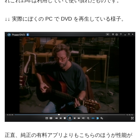
れこれ15年は利用していて使い慣れたものです。
↓↓ 実際にぼくの PC で DVD を再生している様子。
正直、純正の有料アプリよりもこちらのほうが性能が