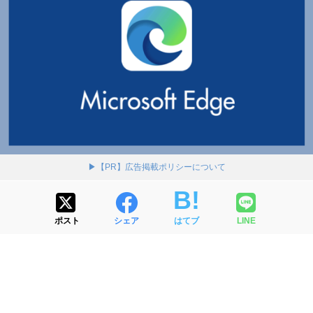
▶【PR】広告掲載ポリシーについて
ポスト
シェア
はてブ
LINE