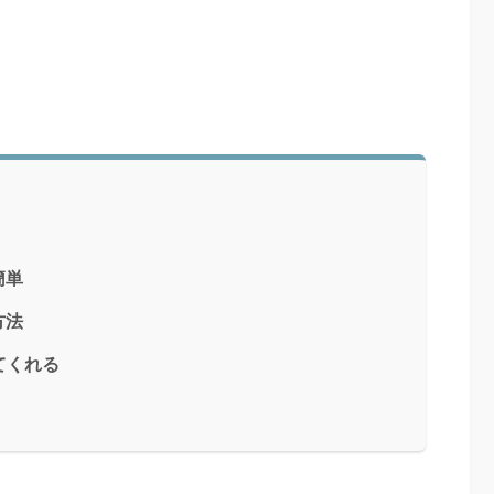
簡単
方法
えてくれる