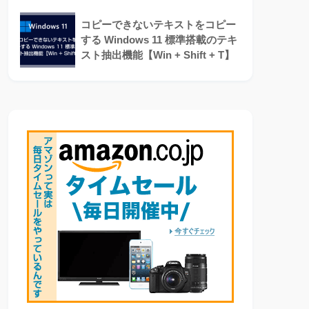
コピーできないテキストをコピー
する Windows 11 標準搭載のテキ
スト抽出機能【Win + Shift + T】