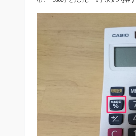
①：「1000」と入力し「ｘ」ボタンを押