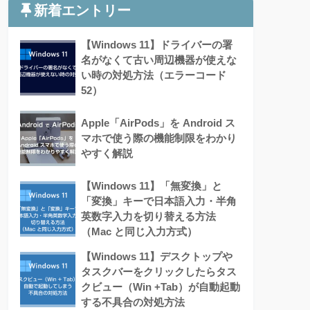
新着エントリー
【Windows 11】ドライバーの署
名がなくて古い周辺機器が使えな
い時の対処方法（エラーコード
52）
Apple「AirPods」を Android ス
マホで使う際の機能制限をわかり
やすく解説
【Windows 11】「無変換」と
「変換」キーで日本語入力・半角
英数字入力を切り替える方法
（Mac と同じ入力方式）
【Windows 11】デスクトップや
タスクバーをクリックしたらタス
クビュー（Win +Tab）が自動起動
する不具合の対処方法