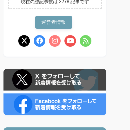
現在の総記事数は 2278 記事です
運営者情報