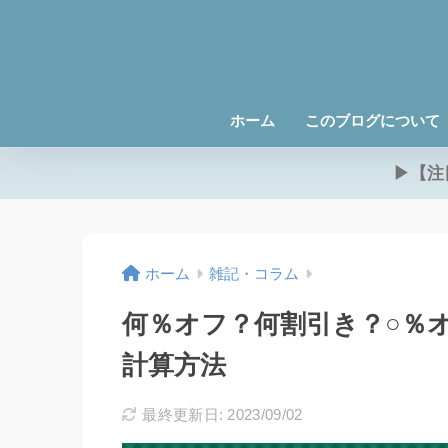
ホーム
このブログについて
▶【注
ホーム
雑記・コラム
何％オフ？何割引き？○％
計算方法
最終更新日: 2023/09/02