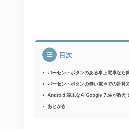
目次
パーセントボタンのある卓上電卓なら
パーセントボタンの無い電卓での計算
Android 端末なら Google 先生が教
あとがき