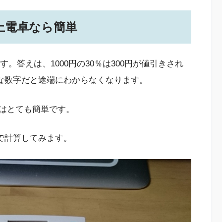
上電卓なら簡単
す。答えは、1000円の30％は300円が値引きされ
ような数字だと途端にわからなくなります。
はとても簡単です。
卓で計算してみます。