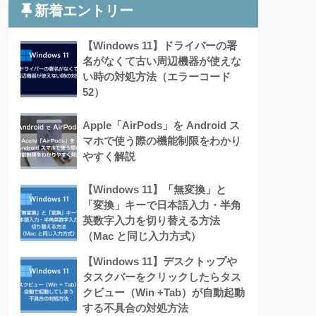
新着エントリー
【Windows 11】ドライバーの署
名がなくて古い周辺機器が使えな
い時の対処方法（エラーコード
52）
Apple「AirPods」を Android ス
マホで使う際の機能制限をわかり
やすく解説
【Windows 11】「無変換」と
「変換」キーで日本語入力・半角
英数字入力を切り替える方法
（Mac と同じ入力方式）
【Windows 11】デスクトップや
タスクバーをクリックしたらタス
クビュー（Win +Tab）が自動起動
する不具合の対処方法