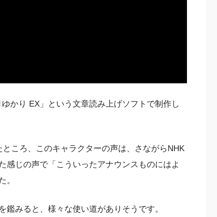
 結月ゆかり EX」という文章読み上げソフトで制作し
したところ、このキャラクターの声は、さながらNHK
た感じの声で「こういったアナウンスものにはよ
た。
を鑑みると、様々な使い道がありそうです。