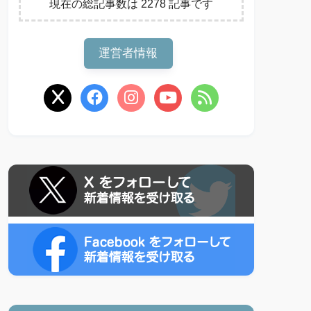
現在の総記事数は 2278 記事です
運営者情報