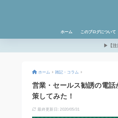
ホーム
このブログについて
▶【注
ホーム
雑記・コラム
営業・セールス勧誘の電話
策してみた！
最終更新日: 2020/05/31