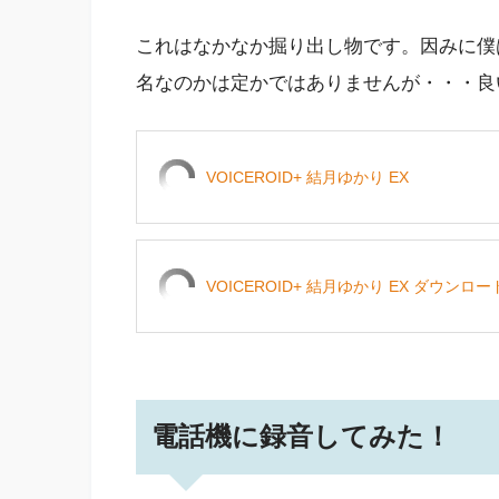
これはなかなか掘り出し物です。因みに僕
名なのかは定かではありませんが・・・良
VOICEROID+ 結月ゆかり EX
VOICEROID+ 結月ゆかり EX ダウンロ
電話機に録音してみた！