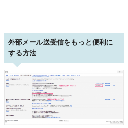
外部メール送受信をもっと便利に
する方法