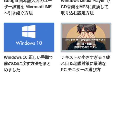
Google 日本語入力のユー
Windows Media Player で
ザー辞書を Microsoft IME
CD音楽をMP3に変換して
へ引き継ぐ方法
取り込む設定方法
Windows 10 正しい手順で
テキストが小さすぎる？疲
前のOSに戻す方法をまと
れ目＆老眼対策に最適な
めました
PC モニターの選び方