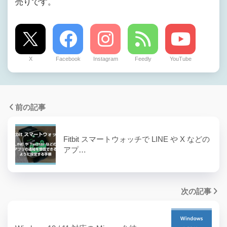
売りです。
X
Facebook
Instagram
Feedly
YouTube
前の記事
Fitbit スマートウォッチで LINE や X などの
アプ…
次の記事