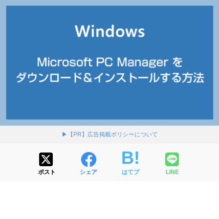
▶【PR】広告掲載ポリシーについて
ポスト
シェア
はてブ
LINE