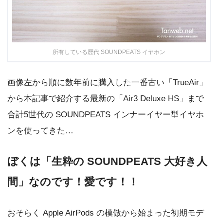
所有している歴代 SOUNDPEATS イヤホン
画像左から順に数年前に購入した一番古い「TrueAir」
から本記事で紹介する最新の「Air3 Deluxe HS」まで
合計5世代の SOUNDPEATS インナーイヤー型イヤホ
ンを使ってきた…
ぼくは「生粋の SOUNDPEATS 大好き人
間」なのです！愛です！！
おそらく Apple AirPods の模倣から始まった初期モデ