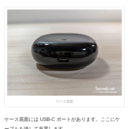
ケース底面
ケース底面には USB-C ポートがあります。ここにケ
ーブルを挿して充電します。