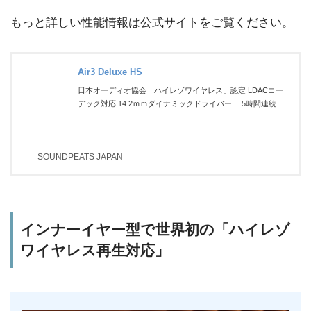
もっと詳しい性能情報は公式サイトをご覧ください。
Air3 Deluxe HS
日本オーディオ協会「ハイレゾワイヤレス」認定 LDACコー
デック対応 14.2ｍｍダイナミックドライバー 5時間連続再
生可能 装着検出機能 低遅延ゲームモード
SOUNDPEATS JAPAN
インナーイヤー型で世界初の「ハイレゾ
ワイヤレス再生対応」