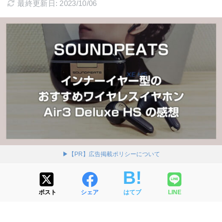
最終更新日: 2023/10/06
▶【PR】広告掲載ポリシーについて
ポスト
シェア
はてブ
LINE