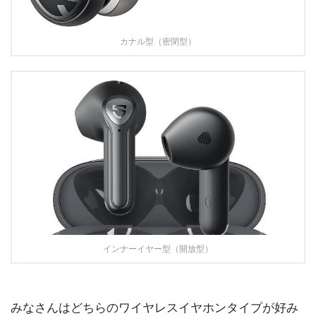
カナル型（密閉型）
インナーイヤー型（開放型）
みなさんはどちらのワイヤレスイヤホンタイプが好み