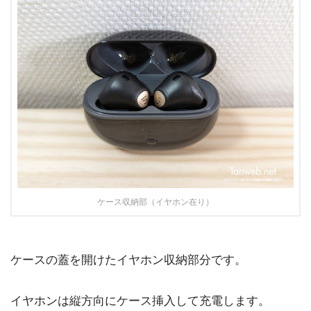
ケース収納部（イヤホン在り）
ケースの蓋を開けたイヤホン収納部分です。
イヤホンは縦方向にケース挿入して充電します。