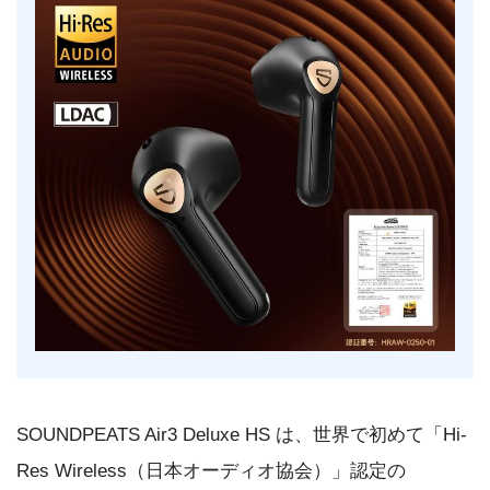
SOUNDPEATS Air3 Deluxe HS は、世界で初めて「Hi-
Res Wireless（日本オーディオ協会）」認定の