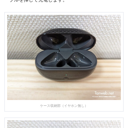
ケース収納部（イヤホン無し）