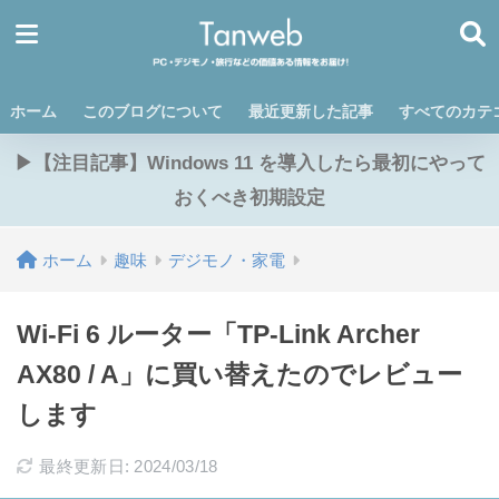
ホーム
このブログについて
最近更新した記事
すべてのカテ
▶【注目記事】Windows 11 を導入したら最初にやって
おくべき初期設定
ホーム
趣味
デジモノ・家電
Wi-Fi 6 ルーター「TP-Link Archer
AX80 / A」に買い替えたのでレビュー
します
最終更新日: 2024/03/18