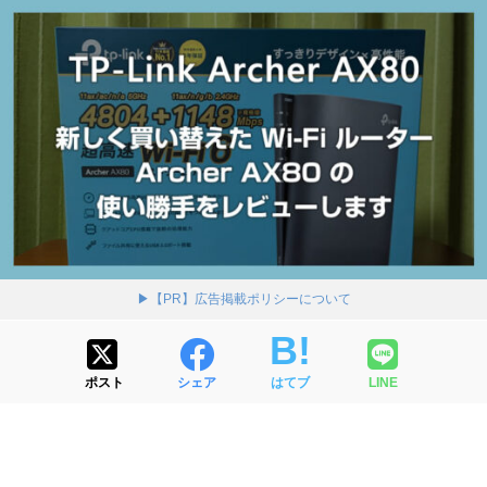
▶【PR】広告掲載ポリシーについて
ポスト
シェア
はてブ
LINE