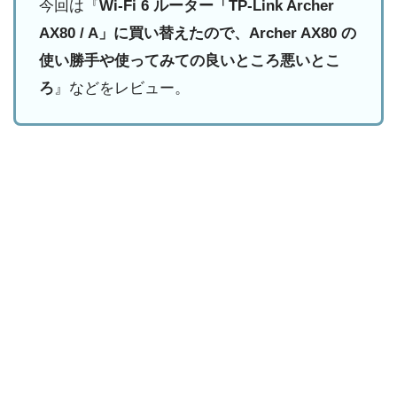
今回は『
Wi-Fi 6 ルーター「TP-Link Archer
AX80 / A」に買い替えたので、Archer AX80 の
使い勝手や使ってみての良いところ悪いとこ
ろ
』などをレビュー。