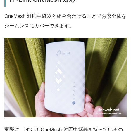
OneMesh 対応中継器と組み合わせることでお家全体を
シームレスにカバーできます。
実際に、ぼくは OneMesh 対応中継器を持っているの