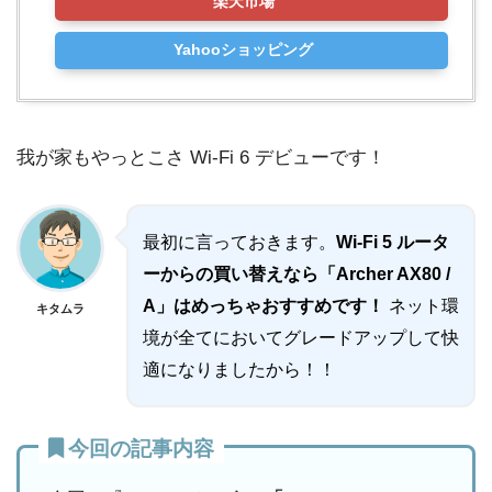
楽天市場
Yahooショッピング
我が家もやっとこさ Wi-Fi 6 デビューです！
最初に言っておきます。
Wi-Fi 5 ルータ
ーからの買い替えなら「Archer AX80 /
A」はめっちゃおすすめです！
ネット環
キタムラ
境が全てにおいてグレードアップして快
適になりましたから！！
今回の記事内容