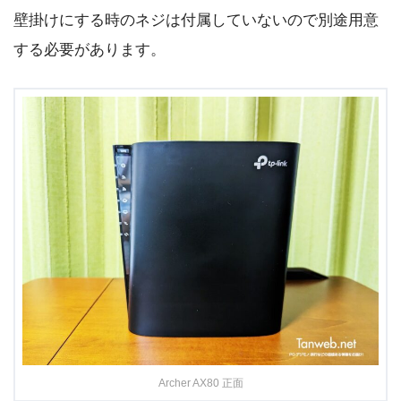
壁掛けにする時のネジは付属していないので別途用意
する必要があります。
Archer AX80 正面