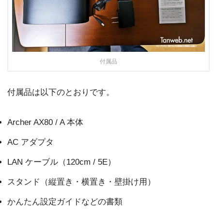
付属品
付属品は以下のとおりです。
Archer AX80 / A 本体
AC アダプタ
LAN ケーブル（120cm / 5E）
スタンド（縦置き・横置き・壁掛け用）
かんたん設定ガイドなどの書類