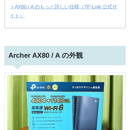
＞AX80 / A のもっと詳しい仕様（TP-Link 公式サ
イト）
Archer AX80 / A の外観