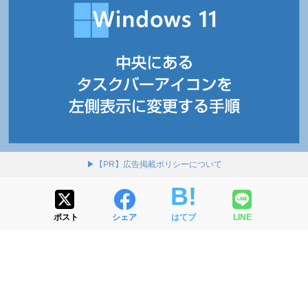
▶【PR】広告掲載ポリシーについて
ポスト
シェア
はてブ
LINE