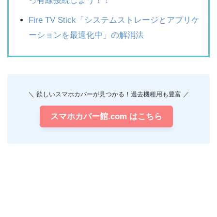
っ有線接続しよう！！
Fire TV Stick「システムストレージとアプリケ
ーションを最適化中」の解消法
＼ 欲しいスマホカバーが見つかる！過去機種用も豊富 ／
スマホカバー館.com はこちら