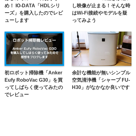
め！ IO-DATA「HDLシリ
し映像が止まる！そんな時
ーズ」を購入したのでレビ
はWi-Fi接続やモデルを疑
ューします
ってみよう
初ロボット掃除機「Anker
余計な機能が無いシンプル
Eufy RoboVac G30」を買
空気清浄機「シャープ FU-
ってしばらく使ってみたの
H30」がなかなか良いです
でレビュー