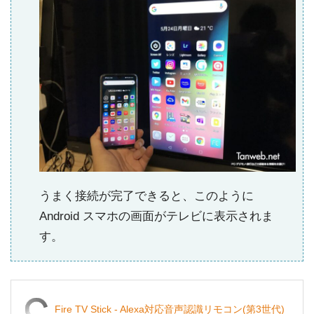
うまく接続が完了できると、このように
Android スマホの画面がテレビに表示されま
す。
Fire TV Stick - Alexa対応音声認識リモコン(第3世代)