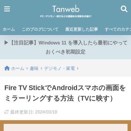
ホーム
このブログについて
最近更新した記事
すべてのカテ
▶【注目記事】Windows 11 を導入したら最初にやって
おくべき初期設定
ホーム
趣味
デジモノ・家電
Fire TV StickでAndroidスマホの画面を
ミラーリングする方法（TVに映す）
最終更新日: 2024/03/18