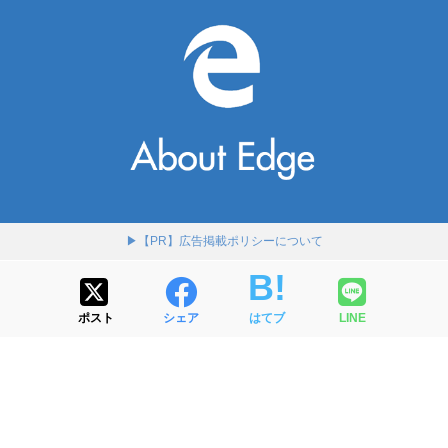
▶【PR】広告掲載ポリシーについて
ポスト
シェア
はてブ
LINE