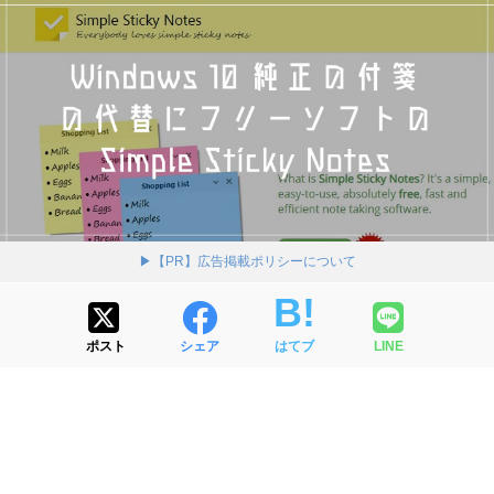
▶【PR】広告掲載ポリシーについて
ポスト
シェア
はてブ
LINE