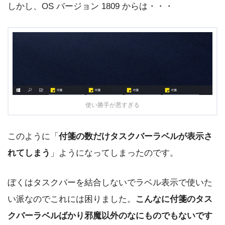
しかし、OS バージョン 1809 からは・・・
使い勝手が悪すぎる
このように「
付箋の数だけタスクバーラベルが表示さ
れてしまう
」ようになってしまったのです。
ぼくはタスクバーを結合しないでラベル表示で使いた
い派なのでこれには困りました。
こんなに付箋のタス
クバーラベルばかり邪魔以外のなにものでもないです