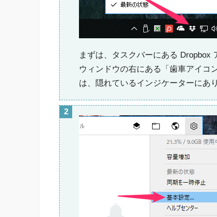
まずは、タスクバーにある Dropb
ウィンドウの右にある「歯車アイコン」
は、隠れているインジケーターにあ