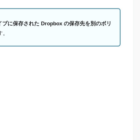
ライブに保存された Dropbox の保存先を別のボリ
す。