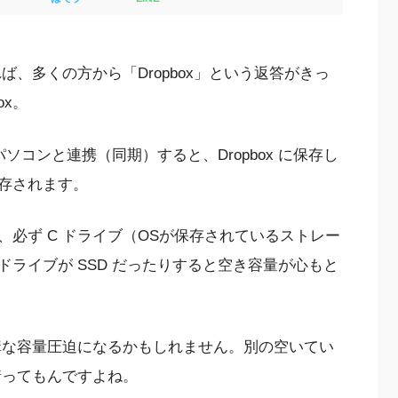
、多くの方から「Dropbox」という返答がきっ
ox。
ws パソコンと連携（同期）すると、Dropbox に保存し
存されます。
と、必ず C ドライブ（OSが保存されているストレー
ドライブが SSD だったりすると空き容量が心もと
ば結構な容量圧迫になるかもしれません。別の空いてい
情ってもんですよね。