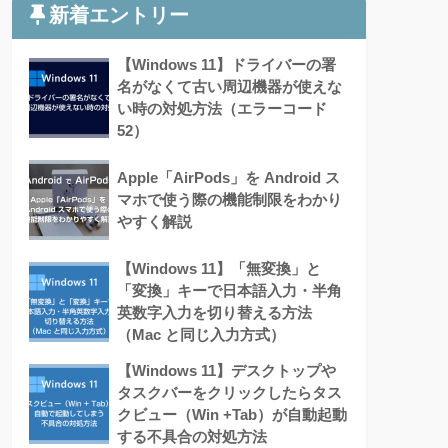
新着エントリー
【Windows 11】ドライバーの署
名がなくて古い周辺機器が使えな
い時の対処方法（エラーコード
52）
Apple「AirPods」を Android ス
マホで使う際の機能制限をわかり
やすく解説
【Windows 11】「無変換」と
「変換」キーで日本語入力・半角
英数字入力を切り替える方法
（Mac と同じ入力方式）
【Windows 11】デスクトップや
タスクバーをクリックしたらタス
クビュー（Win +Tab）が自動起動
する不具合の対処方法