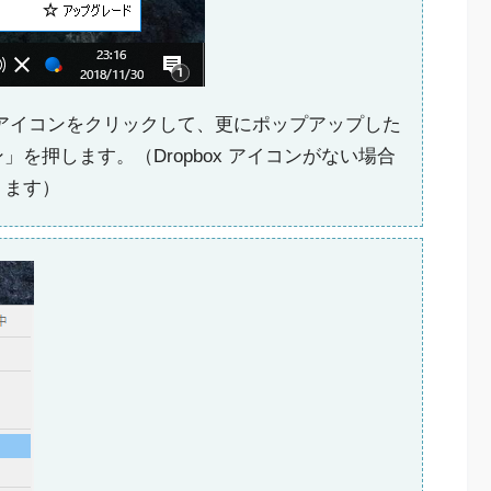
ox アイコンをクリックして、更にポップアップした
を押します。（Dropbox アイコンがない場合
ります）