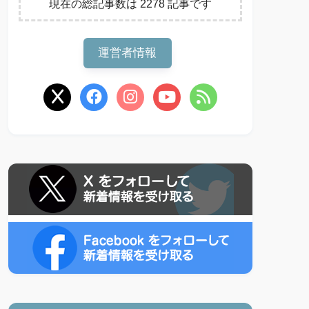
現在の総記事数は 2278 記事です
運営者情報