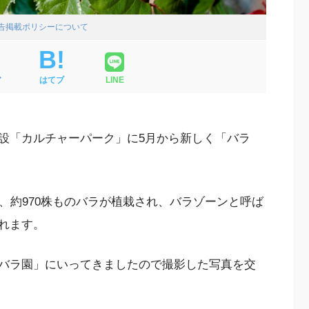
広告掲載ポリシーについて
ア
はてブ
LINE
設「カルチャーパーク」に5月から新しく「バラ
、約970株ものバラが植栽され、バラゾーンと呼ば
れます。
バラ園」にいってきましたので撮影した写真を交