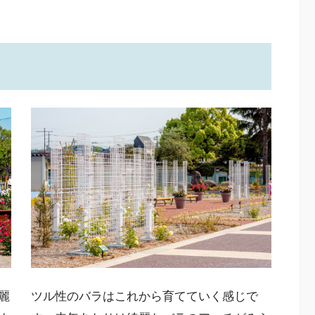
麗
ツル性のバラはこれから育てていく感じで