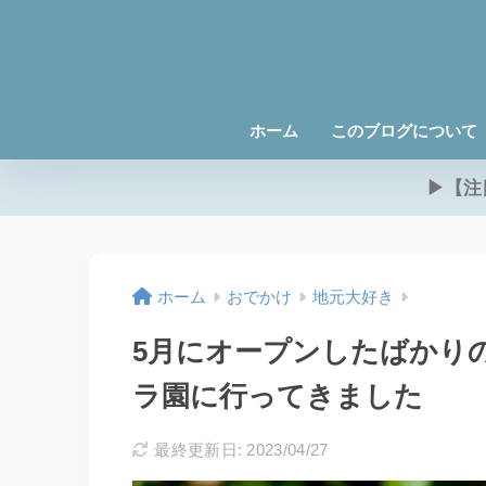
ホーム
このブログについて
▶【注
ホーム
おでかけ
地元大好き
5月にオープンしたばかり
ラ園に行ってきました
最終更新日: 2023/04/27