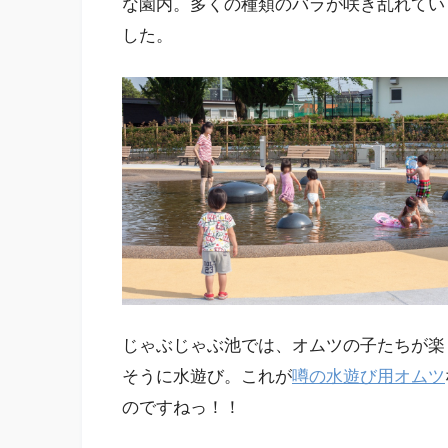
な園内。多くの種類のバラが咲き乱れてい
した。
じゃぶじゃぶ池では、オムツの子たちが楽
そうに水遊び。これが
噂の水遊び用オムツ
のですねっ！！