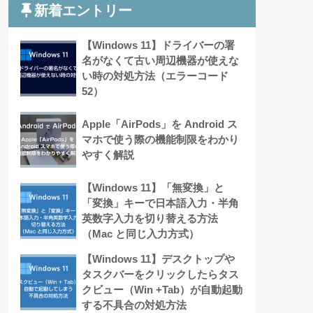
新着エントリー
【Windows 11】ドライバーの署
名がなくて古い周辺機器が使えな
い時の対処方法（エラーコード
52）
Apple「AirPods」を Android ス
マホで使う際の機能制限をわかり
やすく解説
【Windows 11】「無変換」と
「変換」キーで日本語入力・半角
英数字入力を切り替える方法
（Mac と同じ入力方式）
【Windows 11】デスクトップや
タスクバーをクリックしたらタス
クビュー（Win +Tab）が自動起動
する不具合の対処方法