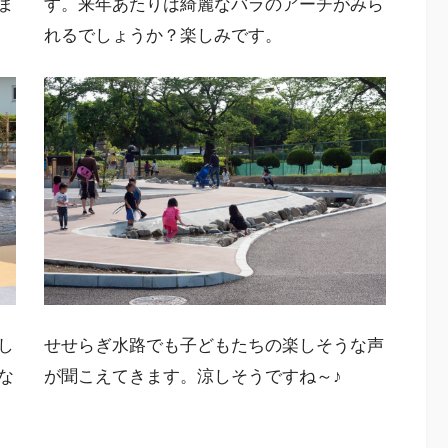
ま
す。来年あたりは綺麗なバラのアーチがみら
れるでしょうか？楽しみです。
し
せせらぎ水路でも子どもたちの楽しそうな声
な
が聞こえてきます。涼しそうですね～♪