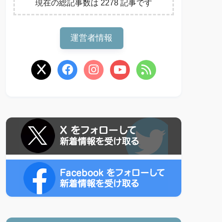
現在の総記事数は 2278 記事です
運営者情報