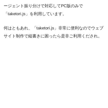
ージェント振り分けで対応してPC版のみで
「taketori.js」を利用しています。
何はともあれ、「taketori.js」非常に便利なのでウェブ
サイト制作で縦書きに困ったら是非ご利用くだされ。