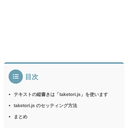
目次
テキストの縦書きは「taketori.js」を使います
taketori.js のセッティング方法
まとめ