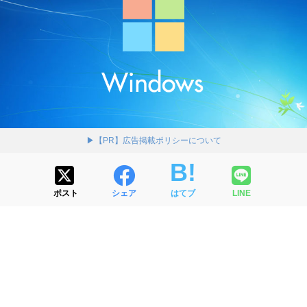
▶【PR】広告掲載ポリシーについて
ポスト
シェア
はてブ
LINE