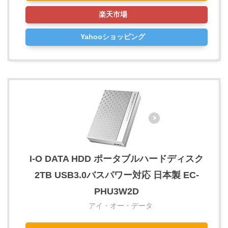
楽天市場
Yahooショッピング
I-O DATA HDD ポータブルハードディスク
2TB USB3.0バスパワー対応 日本製 EC-
PHU3W2D
アイ・オー・データ