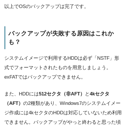
以上でOSのバックアップは完了です。
バックアップが失敗する原因はこれか
も？
システムイメージで利用するHDDは必ず「NSTF」形
式でフォーマットされたものを用意しましょう。
exFATではバックアップできません。
また、HDDには
512セクタ（非AFT）
と
4kセクタ
（AFT）
の2種類があり、Windows7のシステムイメー
ジ作成には4kセクタのHDDは対応していないため利用
できません。バックアップがやっと終わると思った頃