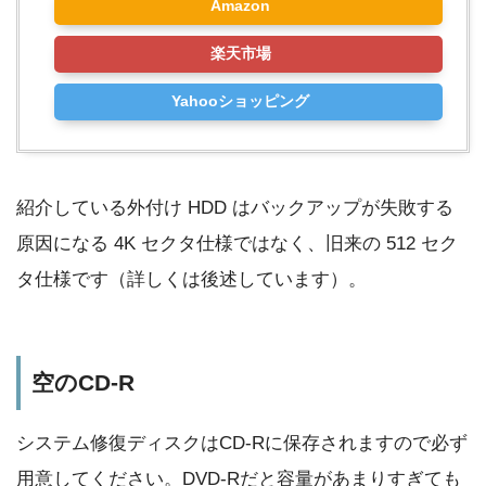
Amazon
楽天市場
Yahooショッピング
紹介している外付け HDD はバックアップが失敗する
原因になる 4K セクタ仕様ではなく、旧来の 512 セク
タ仕様です（詳しくは後述しています）。
空のCD-R
システム修復ディスクはCD-Rに保存されますので必ず
用意してください。DVD-Rだと容量があまりすぎても